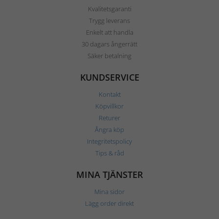
Kvalitetsgaranti
Trygg leverans
Enkelt att handla
30 dagars ångerrätt
Säker betalning
KUNDSERVICE
Kontakt
Köpvillkor
Returer
Ångra köp
Integritetspolicy
Tips & råd
MINA TJÄNSTER
Mina sidor
Lägg order direkt