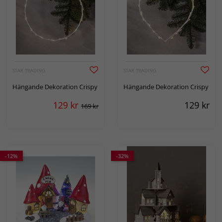
STAR TRADING
STAR TRADING
Hängande Dekoration Crispy
Hängande Dekoration Crispy
129
kr
129
kr
169 kr
-12%
-32%