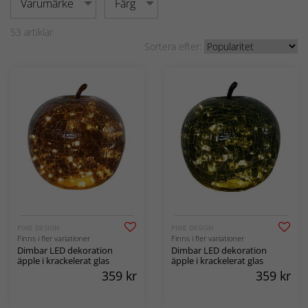
Varumärke
Färg
53
artiklar
Sortera efter:
PIXIE DESIGN
PIXIE DESIGN
Finns i fler variationer
Finns i fler variationer
Dimbar LED dekoration
Dimbar LED dekoration
äpple i krackelerat glas
äpple i krackelerat glas
359
kr
359
kr