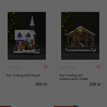
STAR TRADING
STAR TRADING
Star Trading LED Chapel
Star Trading LED
Juldekoration Stallet
499
kr
398
kr