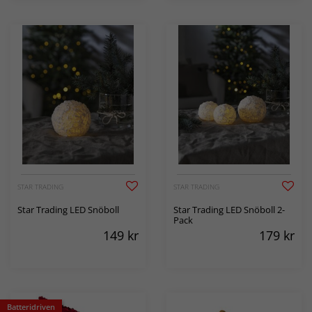
STAR TRADING
STAR TRADING
Star Trading LED Snöboll
Star Trading LED Snöboll 2-
Pack
149
kr
179
kr
Batteridriven