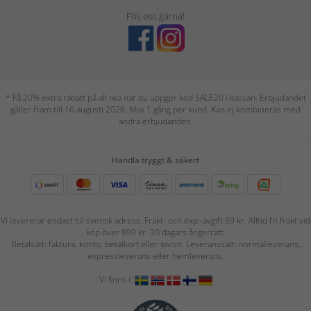
Följ oss gärna!
* Få 20% extra rabatt på all rea när du uppger kod SALE20 i kassan. Erbjudandet
gäller fram till 16 augusti 2026. Max 1 gång per kund. Kan ej kombineras med
andra erbjudanden.
Handla tryggt & säkert
Vi levererar endast till svensk adress. Frakt- och exp.-avgift 69 kr. Alltid fri frakt vid
köp över 899 kr. 30 dagars ångerrätt.
Betalsätt: faktura, konto, betalkort eller swish. Leveranssätt: normalleverans,
expressleverans eller hemleverans.
Vi finns i: