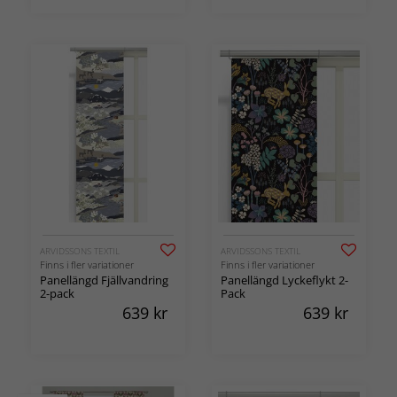
ARVIDSSONS TEXTIL
ARVIDSSONS TEXTIL
Finns i fler variationer
Finns i fler variationer
Panellängd Fjällvandring
Panellängd Lyckeflykt 2-
2-pack
Pack
639
kr
639
kr