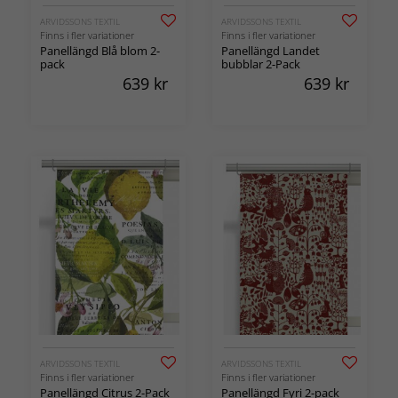
ARVIDSSONS TEXTIL
ARVIDSSONS TEXTIL
Finns i fler variationer
Finns i fler variationer
Panellängd Blå blom 2-
Panellängd Landet
pack
bubblar 2-Pack
639
kr
639
kr
ARVIDSSONS TEXTIL
ARVIDSSONS TEXTIL
Finns i fler variationer
Finns i fler variationer
Panellängd Citrus 2-Pack
Panellängd Fyri 2-pack