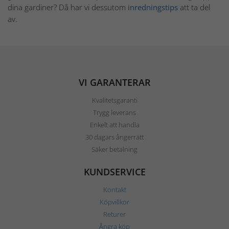
dina gardiner? Då har vi dessutom
inredningstips
att ta del
av.
VI GARANTERAR
Kvalitetsgaranti
Trygg leverans
Enkelt att handla
30 dagars ångerrätt
Säker betalning
KUNDSERVICE
Kontakt
Köpvillkor
Returer
Ångra köp