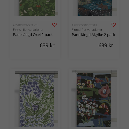
ARVIDSSONS TEXTIL
ARVIDSSONS TEXTIL
Finns i fler variationer
Finns i fler variationer
Panellängd Oxel 2-pack
Panellängd Älgrike 2-pack
639
kr
639
kr