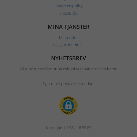
Integritetspolicy
Tips & råd
MINA TJÄNSTER
Mina sidor
Lägg order direkt
NYHETSBREV
Få e-post med förtur på exklusiva rabatter och nyheter.
Fyll i din e-postadress nedan.
Kundtjänst: 033 - 16 99 60