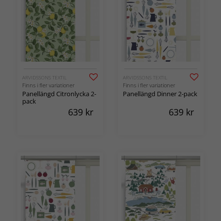
ARVIDSSONS TEXTIL
ARVIDSSONS TEXTIL
Finns i fler variationer
Finns i fler variationer
Panellängd Citronlycka 2-
Panellängd Dinner 2-pack
pack
639
kr
639
kr