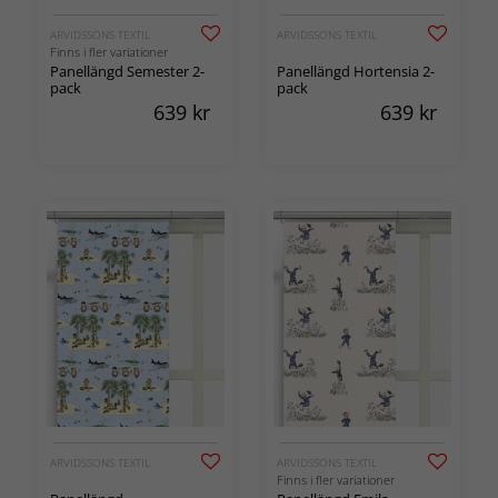
ARVIDSSONS TEXTIL
ARVIDSSONS TEXTIL
Finns i fler variationer
Panellängd Semester 2-
Panellängd Hortensia 2-
pack
pack
639
kr
639
kr
ARVIDSSONS TEXTIL
ARVIDSSONS TEXTIL
Finns i fler variationer