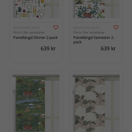
ARVIDSSONS TEXTIL
ARVIDSSONS TEXTIL
Finns i fler variationer
Finns i fler variationer
Panellängd Dinner 2-pack
Panellängd Semester 2-
pack
639
kr
639
kr