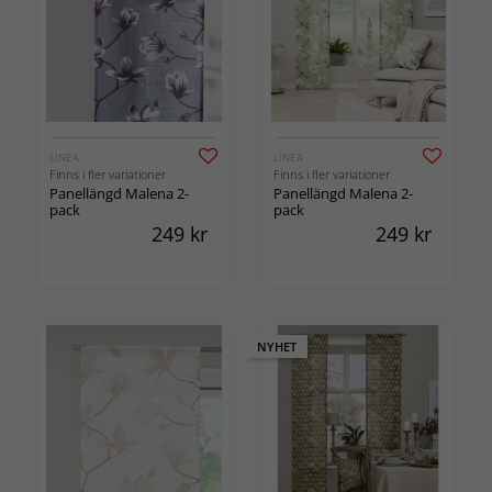
LINEA
LINEA
Finns i fler variationer
Finns i fler variationer
Panellängd Malena 2-
Panellängd Malena 2-
pack
pack
249
kr
249
kr
NYHET