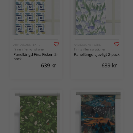
ARVIDSSONS TEXTIL
ARVIDSSONS TEXTIL
Finns i fler variationer
Finns i fler variationer
Panellängd Fina Fisken 2-
Panellängd Ljuvligt 2-pack
pack
639
kr
639
kr