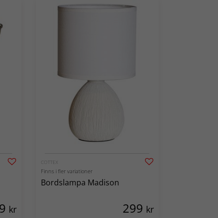
COTTEX
Finns i fler variationer
Bordslampa Madison
29
299
kr
kr