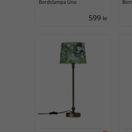
Bordslampa Uno
Bor
599
kr