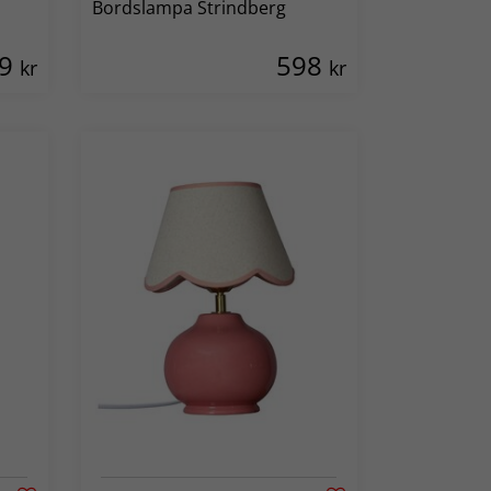
Bordslampa Strindberg
39
598
kr
kr