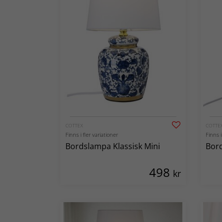
COTTEX
COTTE
Finns i fler variationer
Finns i
Bordslampa Klassisk Mini
Bord
498
kr