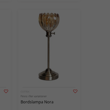
COTTEX
Finns i fler variationer
Bordslampa Nora