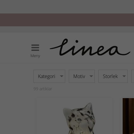
Meny
Kategori
Motiv
Storlek
99
artiklar