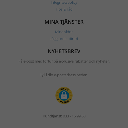
Integritetspolicy
Tips & råd
MINA TJÄNSTER
Mina sidor
Lägg order direkt
NYHETSBREV
Få e-post med förtur på exklusiva rabatter och nyheter.
Fyll i din e-postadress nedan.
Kundtjänst: 033 - 16 99 60