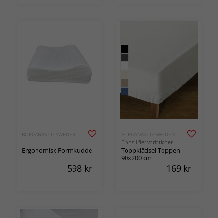
BORGANÄS OF SWEDEN
BORGANÄS OF SWEDEN
Finns i fler variationer
Ergonomisk Formkudde
Toppklädsel Toppen
90x200 cm
598
kr
169
kr