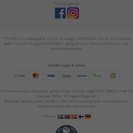
Följ oss gärna!
* Få 20% extra rabatt på all rea när du uppger kod SALE20 i kassan. Erbjudandet
gäller fram till 16 augusti 2026. Max 1 gång per kund. Kan ej kombineras med
andra erbjudanden.
Handla tryggt & säkert
Vi levererar endast till svensk adress. Frakt- och exp.-avgift 69 kr. Alltid fri frakt vid
köp över 899 kr. 30 dagars ångerrätt.
Betalsätt: faktura, konto, betalkort eller swish. Leveranssätt: normalleverans,
expressleverans eller hemleverans.
Vi finns i: