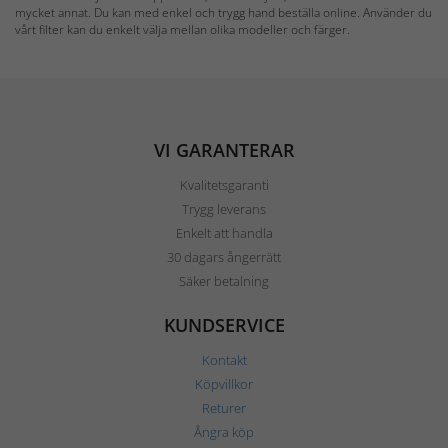
mycket annat. Du kan med enkel och trygg hand beställa online. Använder du
vårt filter kan du enkelt välja mellan olika modeller och färger.
VI GARANTERAR
Kvalitetsgaranti
Trygg leverans
Enkelt att handla
30 dagars ångerrätt
Säker betalning
KUNDSERVICE
Kontakt
Köpvillkor
Returer
Ångra köp