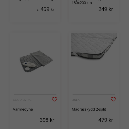
180x200 cm
459
249
kr
kr
Fr.
GOOD LIVING
LINEA
Värmedyna
Madrasskydd 2-split
398
kr
479
kr