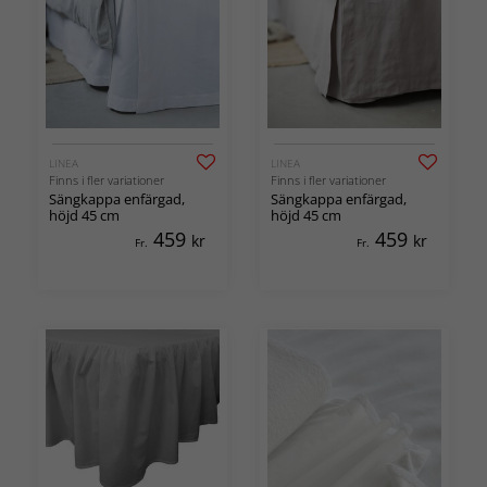
LINEA
LINEA
Finns i fler variationer
Finns i fler variationer
Sängkappa enfärgad,
Sängkappa enfärgad,
höjd 45 cm
höjd 45 cm
459
459
kr
kr
Fr.
Fr.