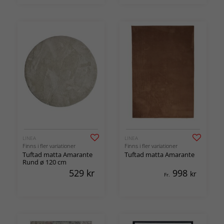
LINEA
LINEA
Finns i fler variationer
Finns i fler variationer
Tuftad matta Amarante
Tuftad matta Amarante
Rund ø 120 cm
529
kr
998
kr
Fr.