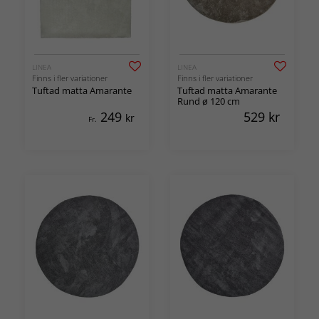
LINEA
LINEA
Finns i fler variationer
Finns i fler variationer
Tuftad matta Amarante
Tuftad matta Amarante
Rund ø 120 cm
249
529
kr
kr
Fr.