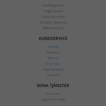
Kvalitetsgaranti
Trygg leverans
Enkelt att handla
30 dagars ångerrätt
Säker betalning
KUNDSERVICE
Kontakt
Köpvillkor
Returer
Ångra köp
Integritetspolicy
Tips & råd
MINA TJÄNSTER
Mina sidor
Lägg order direkt