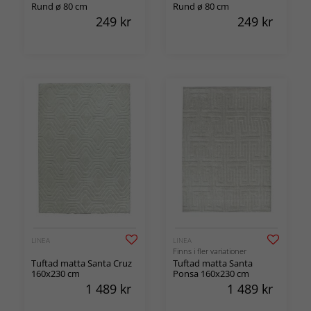
Rund ø 80 cm
Rund ø 80 cm
249
kr
249
kr
LINEA
LINEA
Finns i fler variationer
Tuftad matta Santa Cruz
Tuftad matta Santa
160x230 cm
Ponsa 160x230 cm
1 489
kr
1 489
kr