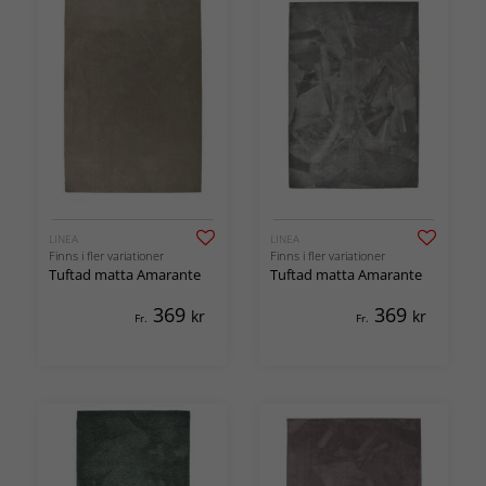
LINEA
LINEA
Finns i fler variationer
Finns i fler variationer
Tuftad matta Amarante
Tuftad matta Amarante
369
369
kr
kr
Fr.
Fr.