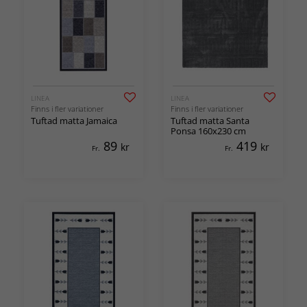
LINEA
LINEA
Finns i fler variationer
Finns i fler variationer
Tuftad matta Jamaica
Tuftad matta Santa
Ponsa 160x230 cm
89
419
kr
kr
Fr.
Fr.