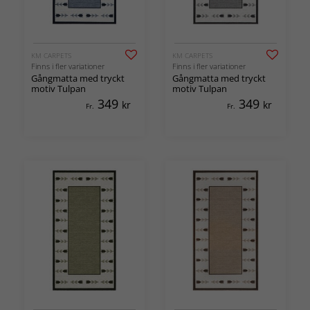
KM CARPETS
KM CARPETS
Finns i fler variationer
Finns i fler variationer
Gångmatta med tryckt
Gångmatta med tryckt
motiv Tulpan
motiv Tulpan
349
349
kr
kr
Fr.
Fr.