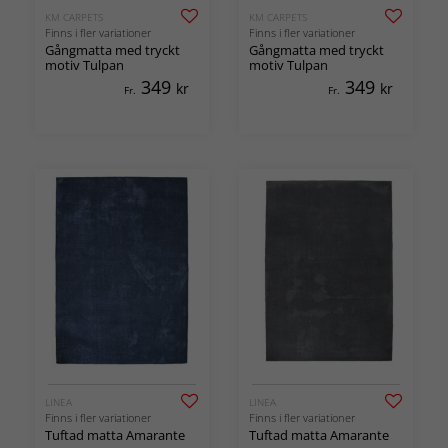
KM CARPETS
KM CARPETS
Finns i fler variationer
Finns i fler variationer
Gångmatta med tryckt
Gångmatta med tryckt
motiv Tulpan
motiv Tulpan
349
349
kr
kr
Fr.
Fr.
LINEA
LINEA
Finns i fler variationer
Finns i fler variationer
Tuftad matta Amarante
Tuftad matta Amarante