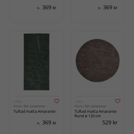
369
369
kr
kr
Fr.
Fr.
LINEA
LINEA
Finns i fler variationer
Finns i fler variationer
Tuftad matta Amarante
Tuftad matta Amarante
Rund ø 120 cm
369
529
kr
kr
Fr.