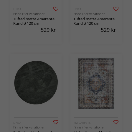
LINEA
LINEA
Finns i fler variationer
Finns i fler variationer
Tuftad matta Amarante
Tuftad matta Amarante
Rund ø 120 cm
Rund ø 120 cm
529
kr
529
kr
LINEA
KM CARPETS
Finns i fler variationer
Finns i fler variationer