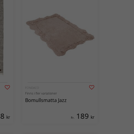
FONDACO
Finns i fler variationer
Bomullsmatta Jazz
98
189
kr
kr
Fr.