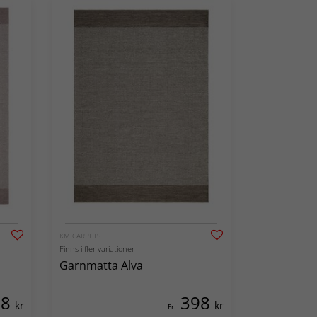
KM CARPETS
Finns i fler variationer
Garnmatta Alva
98
398
kr
kr
Fr.