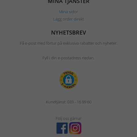
MINA TJÄNSTER
Mina sidor
Lägg order direkt
NYHETSBREV
Få e-post med förtur på exklusiva rabatter och nyheter.
Fyll i din e-postadress nedan.
Kundtjänst: 033 - 16 99 60
Följ oss gärna!