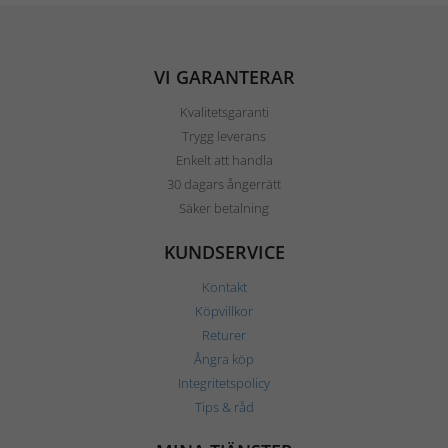
VI GARANTERAR
Kvalitetsgaranti
Trygg leverans
Enkelt att handla
30 dagars ångerrätt
Säker betalning
KUNDSERVICE
Kontakt
Köpvillkor
Returer
Ångra köp
Integritetspolicy
Tips & råd