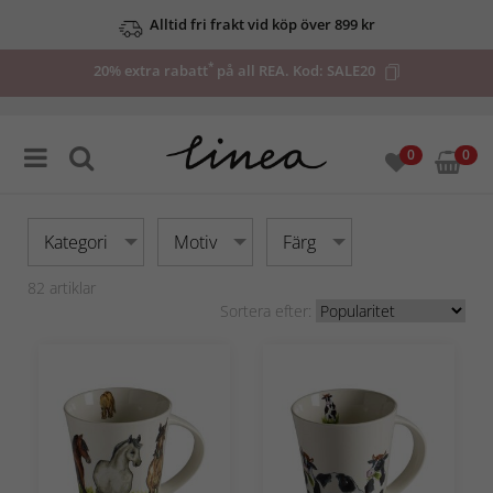
Upp till 50% på utvalda deals
*
20% extra rabatt
på all REA. Kod:
SALE20
0
0
Kategori
Motiv
Färg
82
artiklar
Sortera efter: