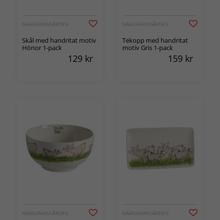
NÄÄSGRÄNSGÅRDEN
NÄÄSGRÄNSGÅRDEN
Skål med handritat motiv
Tekopp med handritat
Hönor 1-pack
motiv Gris 1-pack
129
kr
159
kr
NÄÄSGRÄNSGÅRDEN
NÄÄSGRÄNSGÅRDEN