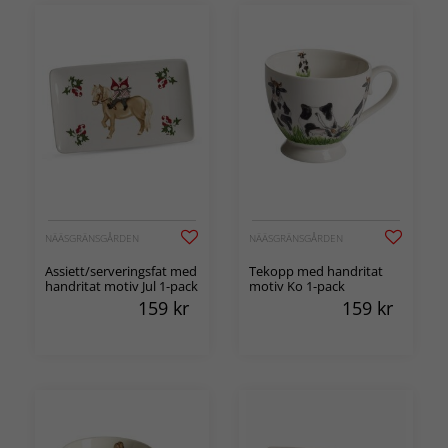
NÄÄSGRÄNSGÅRDEN
NÄÄSGRÄNSGÅRDEN
Assiett/serveringsfat med
Tekopp med handritat
handritat motiv Jul 1-pack
motiv Ko 1-pack
159
kr
159
kr