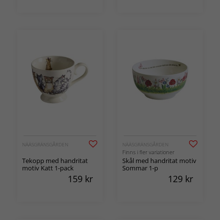
NÄÄSGRÄNSGÅRDEN
NÄÄSGRÄNSGÅRDEN
Finns i fler variationer
Tekopp med handritat
Skål med handritat motiv
motiv Katt 1-pack
Sommar 1-p
159
kr
129
kr