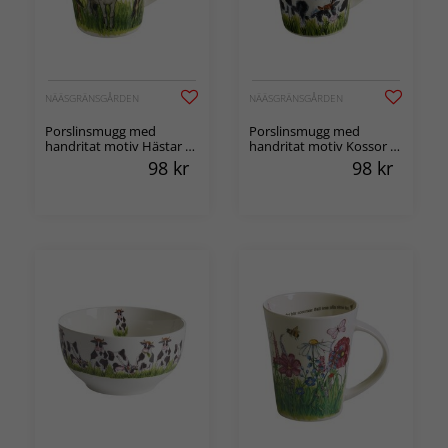
NÄÄSGRÄNSGÅRDEN
NÄÄSGRÄNSGÅRDEN
Porslinsmugg med
Porslinsmugg med
handritat motiv Hästar 1-
handritat motiv Kossor 1-
pack
pack
98
kr
98
kr