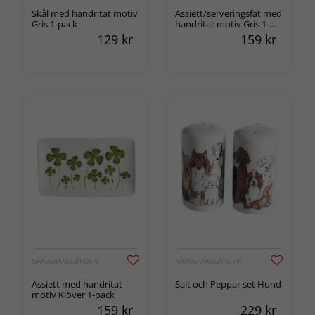
Skål med handritat motiv
Assiett/serveringsfat med
Gris 1-pack
handritat motiv Gris 1-
pack
129
kr
159
kr
NÄÄSGRÄNSGÅRDEN
NÄÄSGRÄNSGÅRDEN
Assiett med handritat
Salt och Peppar set Hund
motiv Klöver 1-pack
159
kr
229
kr