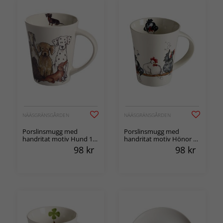
NÄÄSGRÄNSGÅRDEN
NÄÄSGRÄNSGÅRDEN
Porslinsmugg med
Porslinsmugg med
handritat motiv Hund 1-
handritat motiv Hönor 1-
pack
pack
98
kr
98
kr