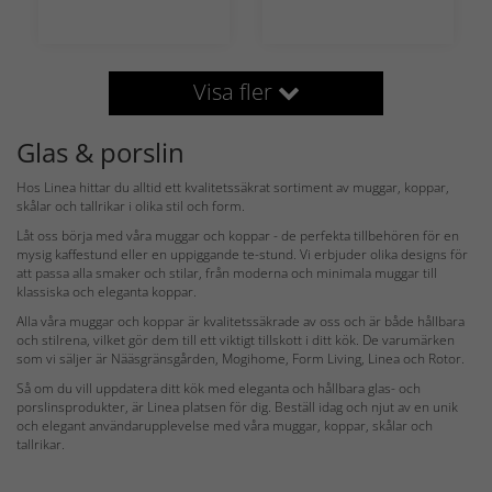
Visa fler
Glas & porslin
Hos Linea hittar du alltid ett kvalitetssäkrat sortiment av muggar, koppar,
skålar och tallrikar i olika stil och form.
Låt oss börja med våra muggar och koppar - de perfekta tillbehören för en
mysig kaffestund eller en uppiggande te-stund. Vi erbjuder olika designs för
att passa alla smaker och stilar, från moderna och minimala muggar till
klassiska och eleganta koppar.
Alla våra muggar och koppar är kvalitetssäkrade av oss och är både hållbara
och stilrena, vilket gör dem till ett viktigt tillskott i ditt kök. De varumärken
som vi säljer är Nääsgränsgården, Mogihome, Form Living, Linea och Rotor.
Så om du vill uppdatera ditt kök med eleganta och hållbara glas- och
porslinsprodukter, är Linea platsen för dig. Beställ idag och njut av en unik
och elegant användarupplevelse med våra muggar, koppar, skålar och
tallrikar.