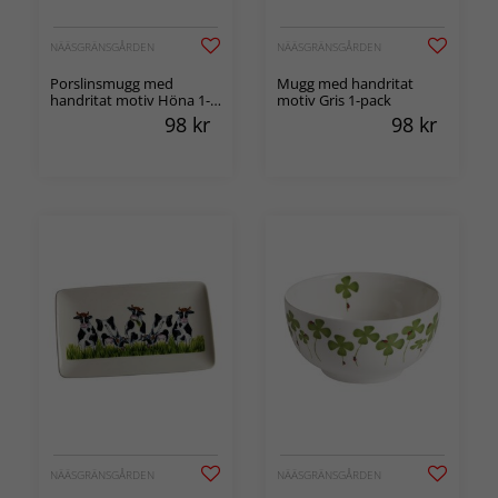
NÄÄSGRÄNSGÅRDEN
NÄÄSGRÄNSGÅRDEN
Porslinsmugg med
Mugg med handritat
handritat motiv Höna 1-
motiv Gris 1-pack
pack
98
kr
98
kr
NÄÄSGRÄNSGÅRDEN
NÄÄSGRÄNSGÅRDEN