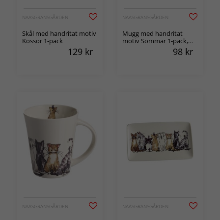
NÄÄSGRÄNSGÅRDEN
NÄÄSGRÄNSGÅRDEN
Skål med handritat motiv
Mugg med handritat
Kossor 1-pack
motiv Sommar 1-pack,
30cl
129
kr
98
kr
NÄÄSGRÄNSGÅRDEN
NÄÄSGRÄNSGÅRDEN