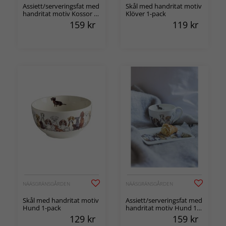
Assiett/serveringsfat med
Skål med handritat motiv
handritat motiv Kossor 1-
Klöver 1-pack
pack
159
kr
119
kr
NÄÄSGRÄNSGÅRDEN
NÄÄSGRÄNSGÅRDEN
Skål med handritat motiv
Assiett/serveringsfat med
Hund 1-pack
handritat motiv Hund 1-
pack
129
kr
159
kr