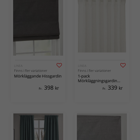
LINEA
LINEA
Finns i fler variationer
Finns i fler variationer
Mörkläggande Hissgardin
1-pack
Mörkläggningsgardin
Good Night
398
339
kr
kr
Fr.
Fr.