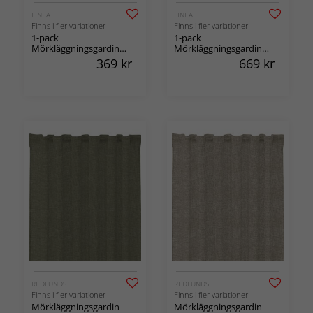
LINEA
LINEA
Finns i fler variationer
Finns i fler variationer
1-pack
1-pack
Mörkläggningsgardin
Mörkläggningsgardin
Good Night
Arizona 140x300cm
369
kr
669
kr
REDLUNDS
REDLUNDS
Finns i fler variationer
Finns i fler variationer
Mörkläggningsgardin
Mörkläggningsgardin