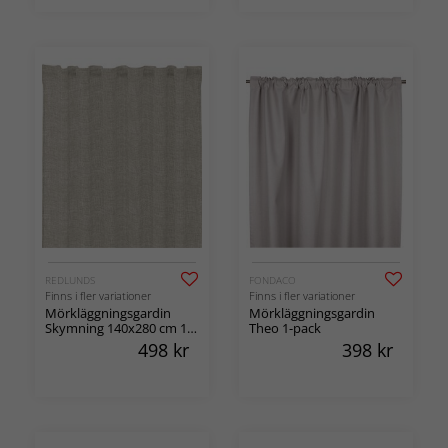
REDLUNDS
FONDACO
Finns i fler variationer
Finns i fler variationer
Mörkläggningsgardin
Mörkläggningsgardin
Skymning 140x280 cm 1-
Theo 1-pack
pack
498
kr
398
kr