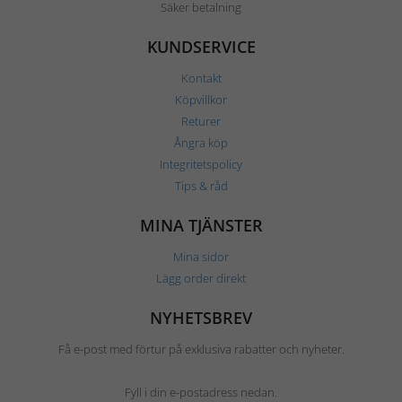
Säker betalning
KUNDSERVICE
Kontakt
Köpvillkor
Returer
Ångra köp
Integritetspolicy
Tips & råd
MINA TJÄNSTER
Mina sidor
Lägg order direkt
NYHETSBREV
Få e-post med förtur på exklusiva rabatter och nyheter.
Fyll i din e-postadress nedan.