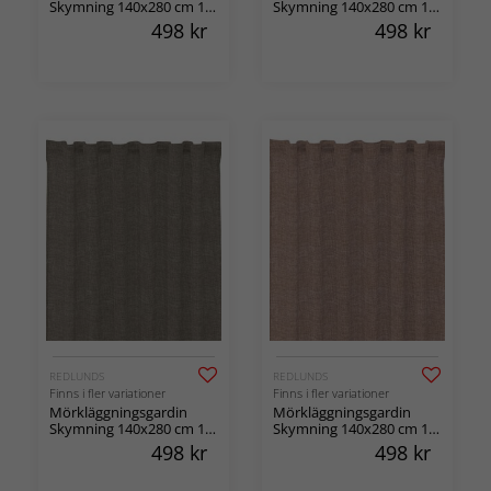
Skymning 140x280 cm 1-
Skymning 140x280 cm 1-
pack
pack
498
kr
498
kr
REDLUNDS
REDLUNDS
Finns i fler variationer
Finns i fler variationer
Mörkläggningsgardin
Mörkläggningsgardin
Skymning 140x280 cm 1-
Skymning 140x280 cm 1-
pack
pack
498
kr
498
kr