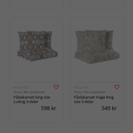
REDLUNDS
REDLUNDS
Finns i fler variationer
Finns i fler variationer
Påslakanset king size
Påslakanset Hage King
Ludvig 3-delar
size 3-delar
598
kr
549
kr