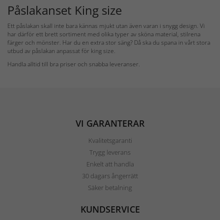
Påslakanset King size
Ett påslakan skall inte bara kännas mjukt utan även varan i snygg design. Vi
har därför ett brett sortiment med olika typer av sköna material, stilrena
färger och mönster. Har du en extra stor säng? Då ska du spana in vårt stora
utbud av påslakan anpassat för king size.
Handla alltid till bra priser och snabba leveranser.
VI GARANTERAR
Kvalitetsgaranti
Trygg leverans
Enkelt att handla
30 dagars ångerrätt
Säker betalning
KUNDSERVICE