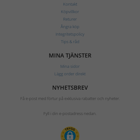
Kontakt
Köpvillkor
Returer
Ångra köp
Integritetspolicy
Tips & råd
MINA TJÄNSTER
Mina sidor
Lägg order direkt
NYHETSBREV
Få e-post med förtur på exklusiva rabatter och nyheter.
Fyll i din e-postadress nedan.