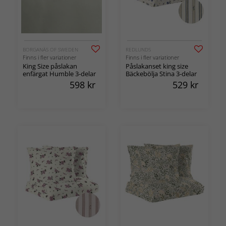
BORGANÄS OF SWEDEN
REDLUNDS
Finns i fler variationer
Finns i fler variationer
King Size påslakan
Påslakanset king size
enfärgat Humble 3-delar
Bäckebölja Stina 3-delar
598
kr
529
kr