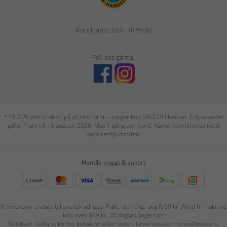
Kundtjänst: 033 - 16 99 60
Följ oss gärna!
* Få 20% extra rabatt på all rea när du uppger kod SALE20 i kassan. Erbjudandet
gäller fram till 16 augusti 2026. Max 1 gång per kund. Kan ej kombineras med
andra erbjudanden.
Handla tryggt & säkert
Vi levererar endast till svensk adress. Frakt- och exp.-avgift 69 kr. Alltid fri frakt vid
köp över 899 kr. 30 dagars ångerrätt.
Betalsätt: faktura, konto, betalkort eller swish. Leveranssätt: normalleverans,