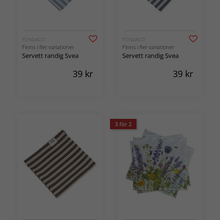
FONDACO
FONDACO
Finns i fler variationer
Finns i fler variationer
Servett randig Svea
Servett randig Svea
39
kr
39
kr
3 för 2