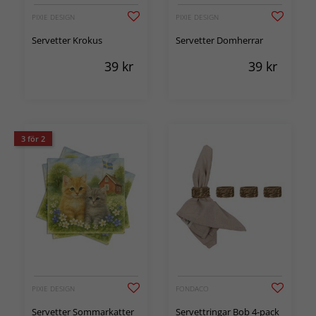
PIXIE DESIGN
PIXIE DESIGN
Servetter Krokus
Servetter Domherrar
39
kr
39
kr
3 för 2
PIXIE DESIGN
FONDACO
Servetter Sommarkatter
Servettringar Bob 4-pack