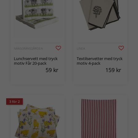
NÄÄSGRÄNSGÅRDEN
LINEA
Lunchservett med tryck
Textilservetter med tryck
motiv Får 20-pack
motiv 4-pack
59
kr
159
kr
3 för 2