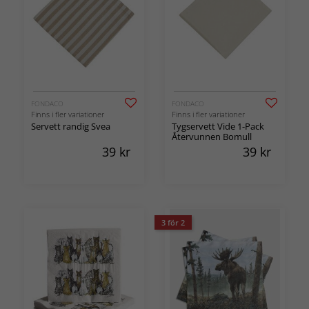
FONDACO
FONDACO
Finns i fler variationer
Finns i fler variationer
Servett randig Svea
Tygservett Vide 1-Pack
Återvunnen Bomull
39
kr
39
kr
3 för 2