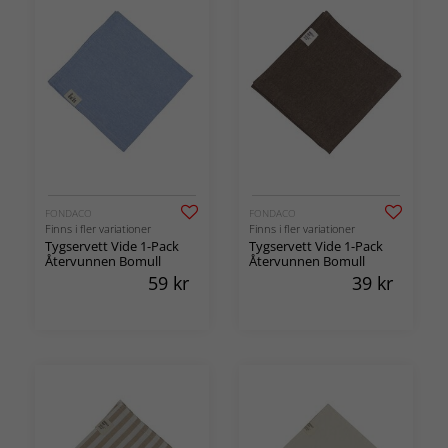
FONDACO
FONDACO
Finns i fler variationer
Finns i fler variationer
Tygservett Vide 1-Pack
Tygservett Vide 1-Pack
Återvunnen Bomull
Återvunnen Bomull
59
kr
39
kr