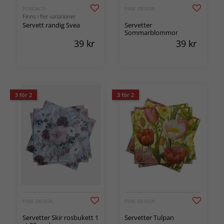
FONDACO
PIXIE DESIGN
Finns i fler variationer
Servett randig Svea
Servetter
Sommarblommor
39
kr
39
kr
3 för 2
3 för 2
PIXIE DESIGN
PIXIE DESIGN
Servetter Skir rosbukett 1
Servetter Tulpan