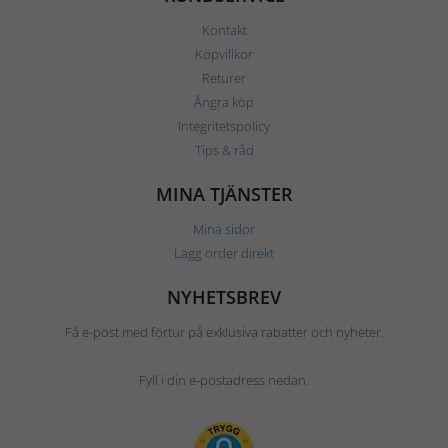
Kontakt
Köpvillkor
Returer
Ångra köp
Integritetspolicy
Tips & råd
MINA TJÄNSTER
Mina sidor
Lägg order direkt
NYHETSBREV
Få e-post med förtur på exklusiva rabatter och nyheter.
Fyll i din e-postadress nedan.