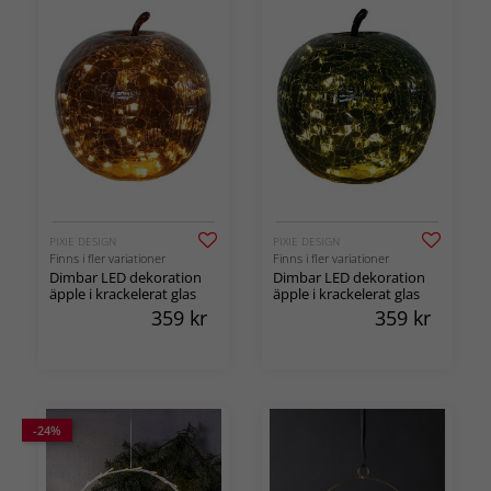
PIXIE DESIGN
PIXIE DESIGN
Finns i fler variationer
Finns i fler variationer
Dimbar LED dekoration
Dimbar LED dekoration
äpple i krackelerat glas
äpple i krackelerat glas
359
kr
359
kr
-24%