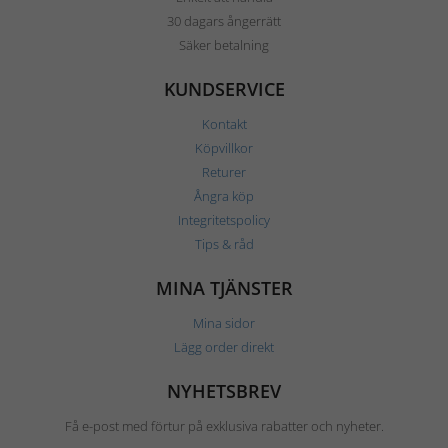
30 dagars ångerrätt
Säker betalning
KUNDSERVICE
Kontakt
Köpvillkor
Returer
Ångra köp
Integritetspolicy
Tips & råd
MINA TJÄNSTER
Mina sidor
Lägg order direkt
NYHETSBREV
Få e-post med förtur på exklusiva rabatter och nyheter.