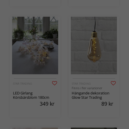
STAR TRADING
STAR TRADING
Finns i fler variationer
LED Girlang
Hängande dekoration
Körsbärsblom 180cm
Glow Star Trading
349
kr
89
kr