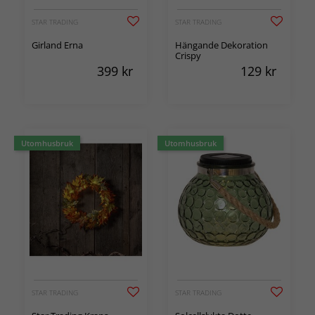
STAR TRADING
STAR TRADING
Girland Erna
Hängande Dekoration
Crispy
399
kr
129
kr
Utomhusbruk
Utomhusbruk
STAR TRADING
STAR TRADING