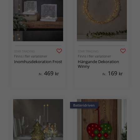
STAR TRADING
STAR TRADING
Finns i fler variationer
Finns i fler variationer
Inomhusdekoration Frost
Hängande Dekoration
Winny
469
169
kr
kr
Fr.
Fr.
Batteridriven