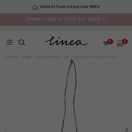
Alltid fri frakt vid köp över 899 kr
*
20% extra rabatt
på all REA. Kod:
SALE20
0
0
Gardiner
>
Färger
>
Röda gardiner
> Star Trading Dekoration LED Santa