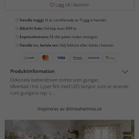
Lägg till i favoriter
Handla tryggt
Vi är certifierade av Trygg e-handel.
Alltid fri frakt
Vid köp över 899 kr.
Expressleverans
Få ditt paket redan imorgon.
Handla nu, betala sen
Välj faktura eller konto i kassan.
Produktinformation
Dekorativ batteridriven tomte som gungar,
tillverkad i trä. Lyser fint med LED lampor som är virande
runt gungans rep. L...
Inspireras av @lineahemma.se