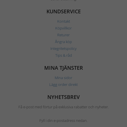
KUNDSERVICE
Kontakt
Köpvillkor
Returer
Ångra köp
Integritetspolicy
Tips & råd
MINA TJÄNSTER
Mina sidor
Lägg order direkt
NYHETSBREV
Få e-post med förtur på exklusiva rabatter och nyheter.
Fyll i din e-postadress nedan.