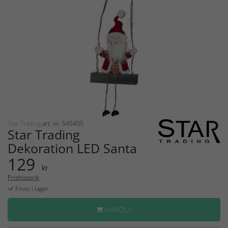
Star Trading
art. nr: 545405
Star Trading
Dekoration LED Santa
129
kr
Prishistorik
Finns i lager
HANDLA