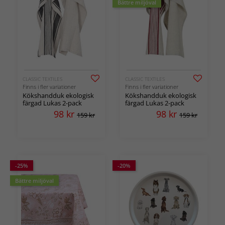
Bättre miljöval
CLASSIC TEXTILES
CLASSIC TEXTILES
Finns i fler variationer
Finns i fler variationer
Kökshandduk ekologisk
Kökshandduk ekologisk
färgad Lukas 2-pack
färgad Lukas 2-pack
98
kr
98
kr
159 kr
159 kr
-25%
-20%
Bättre miljöval