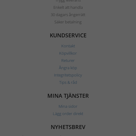
Trygg leverans
Enkelt att handla
30 dagars ångerrätt
Säker betalning
KUNDSERVICE
Kontakt
Köpvillkor
Returer
Ångra köp
Integritetspolicy
Tips & råd
MINA TJÄNSTER
Mina sidor
Lägg order direkt
NYHETSBREV