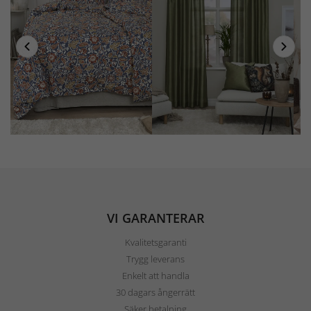
VI GARANTERAR
Kvalitetsgaranti
Trygg leverans
Enkelt att handla
30 dagars ångerrätt
Säker betalning