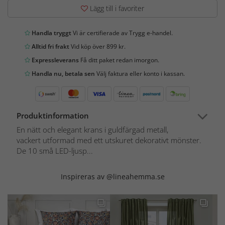
Lägg till i favoriter
Handla tryggt
Vi är certifierade av Trygg e-handel.
Alltid fri frakt
Vid köp över 899 kr.
Expressleverans
Få ditt paket redan imorgon.
Handla nu, betala sen
Välj faktura eller konto i kassan.
Produktinformation
En nätt och elegant krans i guldfärgad metall,
vackert utformad med ett utskuret dekorativt mönster.
De 10 små LED-ljusp...
Inspireras av @lineahemma.se