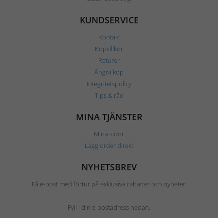
KUNDSERVICE
Kontakt
Köpvillkor
Returer
Ångra köp
Integritetspolicy
Tips & råd
MINA TJÄNSTER
Mina sidor
Lägg order direkt
NYHETSBREV
Få e-post med förtur på exklusiva rabatter och nyheter.
Fyll i din e-postadress nedan.