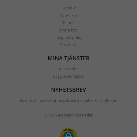
Kontakt
Köpvillkor
Returer
Ångra köp
Integritetspolicy
Tips & råd
MINA TJÄNSTER
Mina sidor
Lägg order direkt
NYHETSBREV
Få e-post med förtur på exklusiva rabatter och nyheter.
Fyll i din e-postadress nedan.