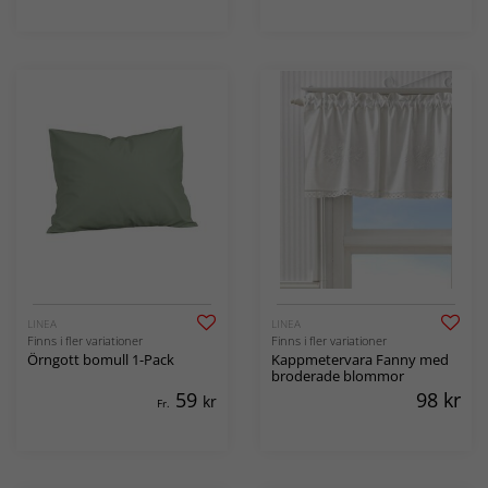
LINEA
LINEA
Finns i fler variationer
Finns i fler variationer
Örngott bomull 1-Pack
Kappmetervara Fanny med
broderade blommor
59
98
kr
kr
Fr.