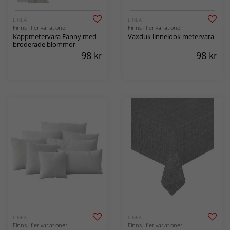
LINEA
LINEA
Finns i fler variationer
Finns i fler variationer
Kappmetervara Fanny med
Vaxduk linnelook metervara
broderade blommor
98
kr
98
kr
LINEA
LINEA
Finns i fler variationer
Finns i fler variationer