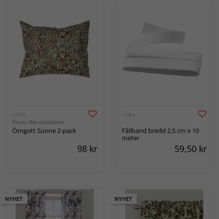
LINEA
LINEA
Finns i fler variationer
Örngott Sunne 2-pack
Fållband bredd 2,5 cm x 10
meter
98
kr
59,50
kr
NYHET
NYHET