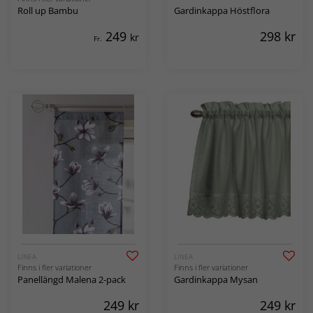
Roll up Bambu
Gardinkappa Höstflora
249
298
kr
kr
Fr.
LINEA
LINEA
Finns i fler variationer
Finns i fler variationer
Panellängd Malena 2-pack
Gardinkappa Mysan
249
kr
249
kr