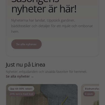
nyheter är här!
Nyheterna har landat. Upptäck gardiner,
bäddtextilier och detaljer för ett mjukt och ombonat
hem.
Se alla nyheter
Just nu på Linea
Nyheter, erbjudanden och utvalda favoriter för hemmet.
Se alla nyheter →
Upp till 50% rabatt
Badrumsfavorit
20% extra med kod
6-pack