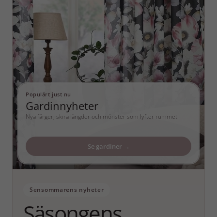
Populärt just nu
Gardinnyheter
Nya färger, skira längder och mönster som lyfter rummet.
Se gardiner →
Sensommarens nyheter
Säsongens