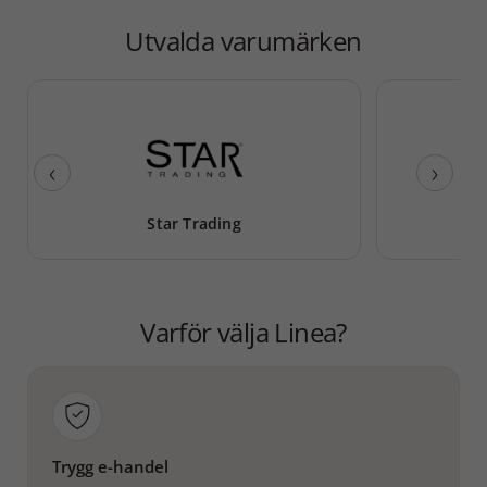
Utvalda varumärken
‹
›
Star Trading
A
Varför välja Linea?
Trygg e-handel