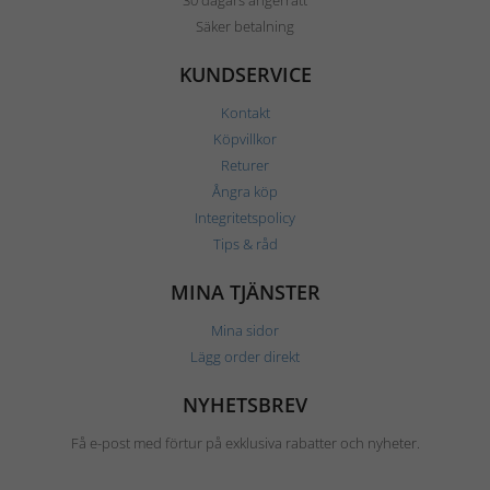
Säker betalning
KUNDSERVICE
Kontakt
Köpvillkor
Returer
Ångra köp
Integritetspolicy
Tips & råd
MINA TJÄNSTER
Mina sidor
Lägg order direkt
NYHETSBREV
Få e-post med förtur på exklusiva rabatter och nyheter.