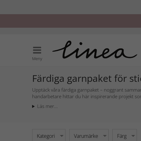
Meny
Färdiga garnpaket för st
Upptäck våra färdiga garnpaket – noggrant sammansa
handarbetare hittar du här inspirerande projekt som
Läs mer...
Kategori
Varumärke
Färg