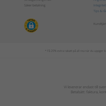
Säker betalning
Integrite
Tips & rå
Kundtjäns
* Få 20% extra rabatt på all rea när du uppger
Vi levererar endast till sve
Betalsätt: faktura, ko