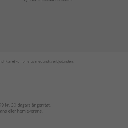
 kund. Kan ej kombineras med andra erbjudanden.
 899 kr. 30 dagars ångerrätt.
rans eller hemleverans.