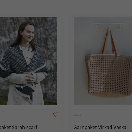
KATIA
aket Sarah scarf
Garnpaket Virkad Väska