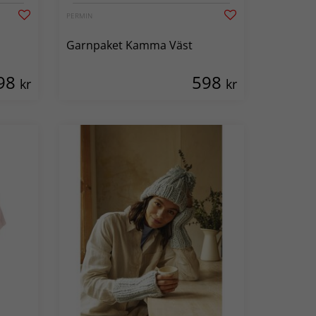
PERMIN
Garnpaket Kamma Väst
98
598
kr
kr