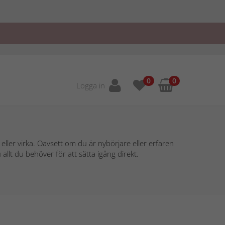
0
0
Logga in
ler virka. Oavsett om du är nybörjare eller erfaren
llt du behöver för att sätta igång direkt.