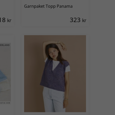
Garnpaket Topp Panama
18
323
kr
kr