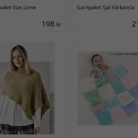
aket Vias Linne
Garnpaket Sjal Vårkänsla
198
2
kr