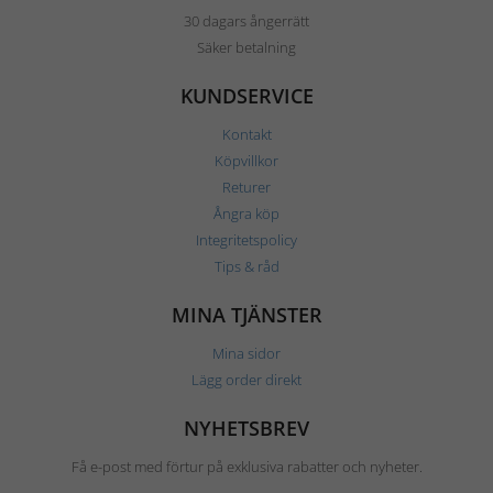
30 dagars ångerrätt
Säker betalning
KUNDSERVICE
Kontakt
Köpvillkor
Returer
Ångra köp
Integritetspolicy
Tips & råd
MINA TJÄNSTER
Mina sidor
Lägg order direkt
NYHETSBREV
Få e-post med förtur på exklusiva rabatter och nyheter.