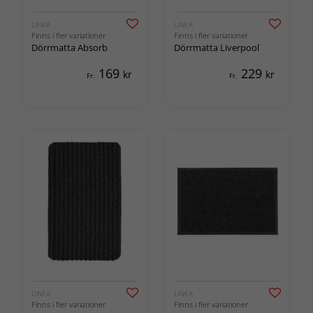
LINEA
LINEA
Finns i fler variationer
Finns i fler variationer
Dörrmatta Absorb
Dörrmatta Liverpool
169
229
kr
kr
Fr.
Fr.
LINEA
LINEA
Finns i fler variationer
Finns i fler variationer