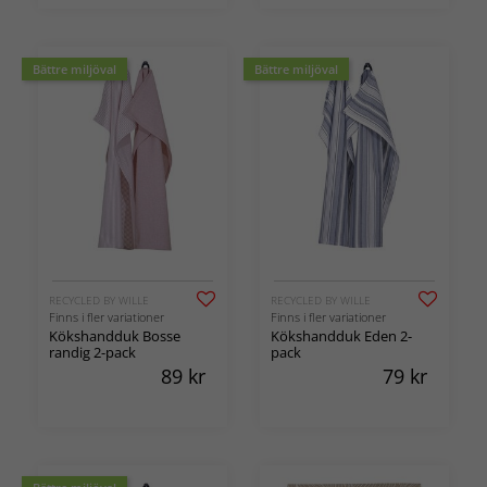
Bättre miljöval
Bättre miljöval
RECYCLED BY WILLE
RECYCLED BY WILLE
Finns i fler variationer
Finns i fler variationer
Kökshandduk Bosse
Kökshandduk Eden 2-
randig 2-pack
pack
89
kr
79
kr