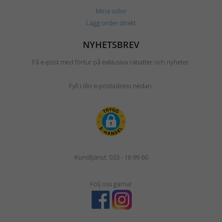
Mina sidor
Lägg order direkt
NYHETSBREV
Få e-post med förtur på exklusiva rabatter och nyheter.
Fyll i din e-postadress nedan.
Kundtjänst: 033 - 16 99 60
Följ oss gärna!