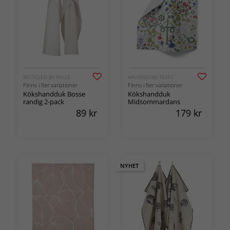
RECYCLED BY WILLE
ARVIDSSONS TEXTIL
Finns i fler variationer
Finns i fler variationer
Kökshandduk Bosse
Kökshandduk
randig 2-pack
Midsommardans
89
kr
179
kr
NYHET