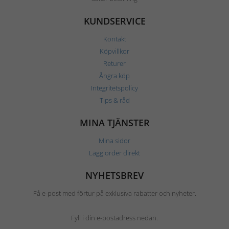
KUNDSERVICE
Kontakt
Köpvillkor
Returer
Ångra köp
Integritetspolicy
Tips & råd
MINA TJÄNSTER
Mina sidor
Lägg order direkt
NYHETSBREV
Få e-post med förtur på exklusiva rabatter och nyheter.
Fyll i din e-postadress nedan.