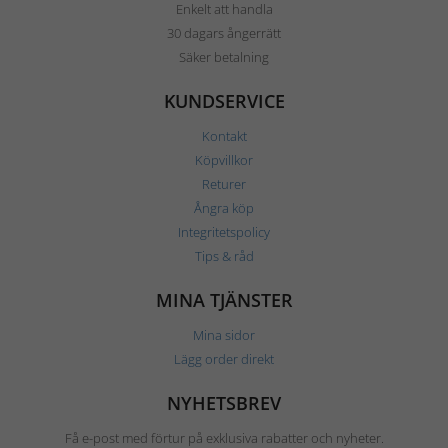
Enkelt att handla
30 dagars ångerrätt
Säker betalning
KUNDSERVICE
Kontakt
Köpvillkor
Returer
Ångra köp
Integritetspolicy
Tips & råd
MINA TJÄNSTER
Mina sidor
Lägg order direkt
NYHETSBREV
Få e-post med förtur på exklusiva rabatter och nyheter.