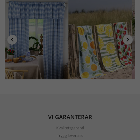
VI GARANTERAR
Kvalitetsgaranti
Trygg leverans