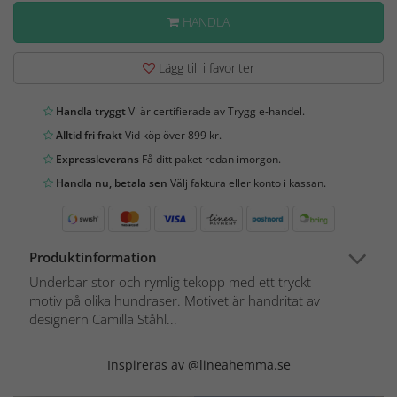
HANDLA
Lägg till i favoriter
Handla tryggt
Vi är certifierade av Trygg e-handel.
Alltid fri frakt
Vid köp över 899 kr.
Expressleverans
Få ditt paket redan imorgon.
Handla nu, betala sen
Välj faktura eller konto i kassan.
Produktinformation
Underbar stor och rymlig tekopp med ett tryckt
motiv på olika hundraser. Motivet är handritat av
designern Camilla Ståhl...
Inspireras av @lineahemma.se