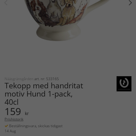
Nääsgränsgården
art. nr: 533165
Tekopp med handritat
motiv Hund 1-pack,
40cl
159
kr
Prishistorik
Beställningsvara, skickas tidigast
14 Aug