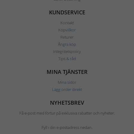
KUNDSERVICE
Kontakt
Köpvillkor
Returer
Ångra köp
Integritetspolicy
Tips & råd
MINA TJÄNSTER
Mina sidor
Lägg order direkt
NYHETSBREV
Få e-post med förtur på exklusiva rabatter och nyheter.
Fyll i din e-postadress nedan.