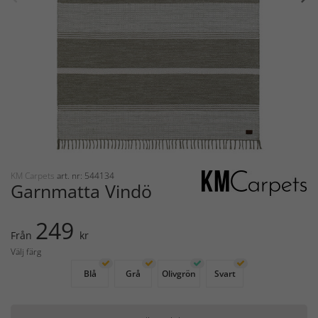
KM Carpets
art. nr: 544134
Garnmatta Vindö
249
Från
kr
Välj färg
Blå
Grå
Olivgrön
Svart