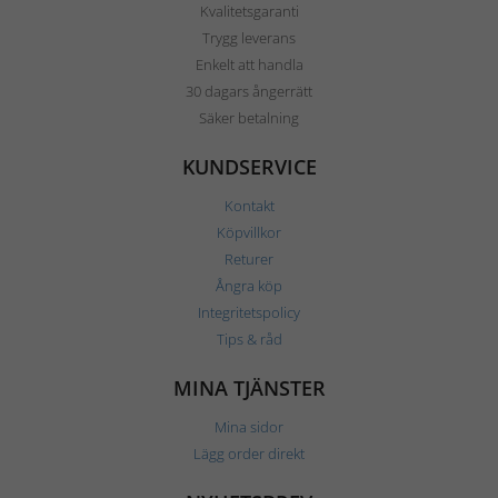
Kvalitetsgaranti
Trygg leverans
Enkelt att handla
30 dagars ångerrätt
Säker betalning
KUNDSERVICE
Kontakt
Köpvillkor
Returer
Ångra köp
Integritetspolicy
Tips & råd
MINA TJÄNSTER
Mina sidor
Lägg order direkt