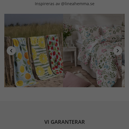
Inspireras av @lineahemma.se
VI GARANTERAR