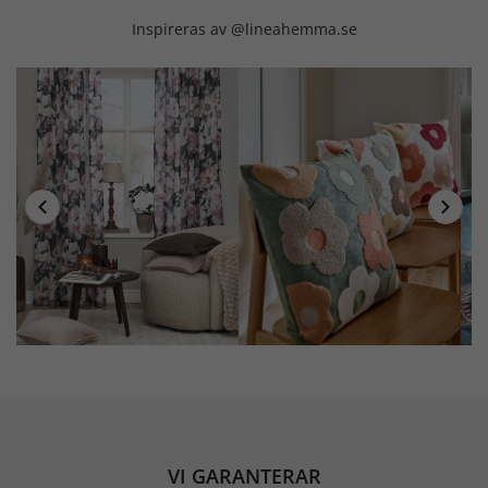
Inspireras av @lineahemma.se
VI GARANTERAR