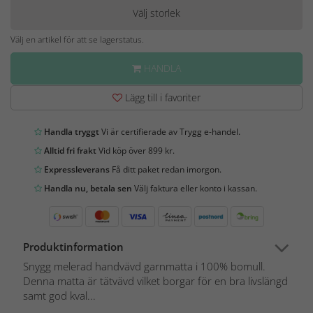
Välj storlek
Välj en artikel för att se lagerstatus.
HANDLA
Lägg till i favoriter
Handla tryggt
Vi är certifierade av Trygg e-handel.
Alltid fri frakt
Vid köp över 899 kr.
Expressleverans
Få ditt paket redan imorgon.
Handla nu, betala sen
Välj faktura eller konto i kassan.
Produktinformation
Snygg melerad handvävd garnmatta i 100% bomull.
Denna matta är tätvävd vilket borgar för en bra livslängd
samt god kval...