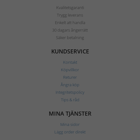
Kvalitetsgaranti
Trygg leverans
Enkelt att handla
30 dagars ångerrätt
Säker betalning
KUNDSERVICE
Kontakt
Köpvillkor
Returer
Ångra köp
Integritetspolicy
Tips & råd
MINA TJÄNSTER
Mina sidor
Lägg order direkt