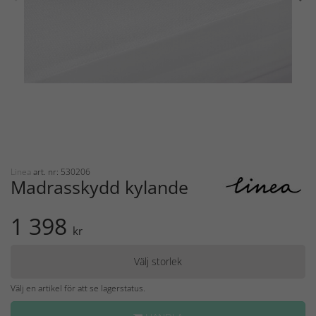
Linea
art. nr: 530206
Madrasskydd kylande
1 398
kr
Välj storlek
Välj en artikel för att se lagerstatus.