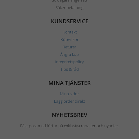
30 dagars ångerrätt
Säker betalning
KUNDSERVICE
Kontakt
Köpvillkor
Returer
Ångra köp
Integritetspolicy
Tips & råd
MINA TJÄNSTER
Mina sidor
Lägg order direkt
NYHETSBREV
Få e-post med förtur på exklusiva rabatter och nyheter.