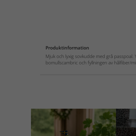
Produktinformation
Mjuk och lyxig sovkudde med grå passpoal. Yt
bomullscambric och fyllningen av hålfiber/mic