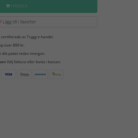
HANDLA
Lägg till i favoriter
 certifierade av Trygg e-handel.
öp över 899 kr.
 ditt paket redan imorgon.
 sen
Välj faktura eller konto i kassan.