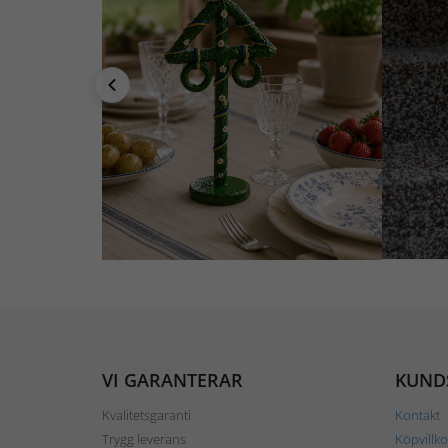
VI GARANTERAR
KUND
Kvalitetsgaranti
Kontakt
Trygg leverans
Köpvillko