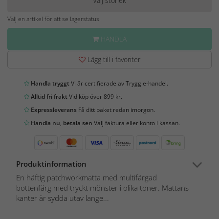
Välj storlek
Välj en artikel för att se lagerstatus.
HANDLA
Lägg till i favoriter
Handla tryggt
Vi är certifierade av Trygg e-handel.
Alltid fri frakt
Vid köp över 899 kr.
Expressleverans
Få ditt paket redan imorgon.
Handla nu, betala sen
Välj faktura eller konto i kassan.
Produktinformation
En häftig patchworkmatta med multifärgad
bottenfärg med tryckt mönster i olika toner. Mattans
kanter är sydda utav lange...