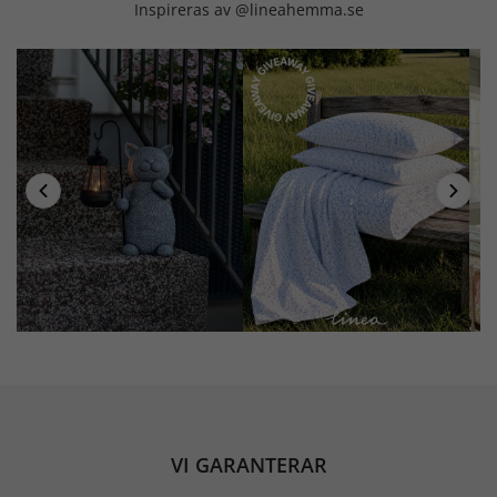
Inspireras av @lineahemma.se
VI GARANTERAR