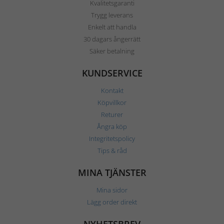
Kvalitetsgaranti
Trygg leverans
Enkelt att handla
30 dagars ångerrätt
Säker betalning
KUNDSERVICE
Kontakt
Köpvillkor
Returer
Ångra köp
Integritetspolicy
Tips & råd
MINA TJÄNSTER
Mina sidor
Lägg order direkt