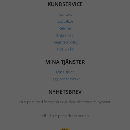
KUNDSERVICE
Kontakt
Köpvillkor
Returer
Ångra köp
Integritetspolicy
Tips & råd
MINA TJÄNSTER
Mina sidor
Lägg order direkt
NYHETSBREV
Få e-post med förtur på exklusiva rabatter och nyheter.
Fyll i din e-postadress nedan.