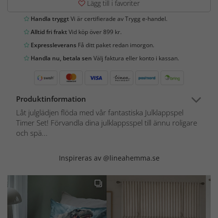
Lägg till i favoriter
Handla tryggt
Vi är certifierade av Trygg e-handel.
Alltid fri frakt
Vid köp över 899 kr.
Expressleverans
Få ditt paket redan imorgon.
Handla nu, betala sen
Välj faktura eller konto i kassan.
Produktinformation
Låt julglädjen flöda med vår fantastiska Julklappspel
Timer Set! Förvandla dina julklappsspel till ännu roligare
och spä...
Inspireras av @lineahemma.se