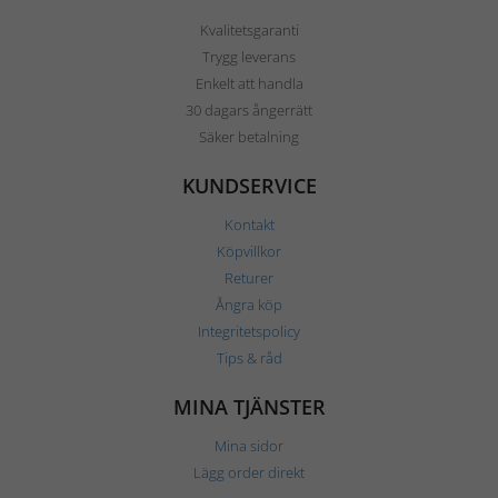
Kvalitetsgaranti
Trygg leverans
Enkelt att handla
30 dagars ångerrätt
Säker betalning
KUNDSERVICE
Kontakt
Köpvillkor
Returer
Ångra köp
Integritetspolicy
Tips & råd
MINA TJÄNSTER
Mina sidor
Lägg order direkt