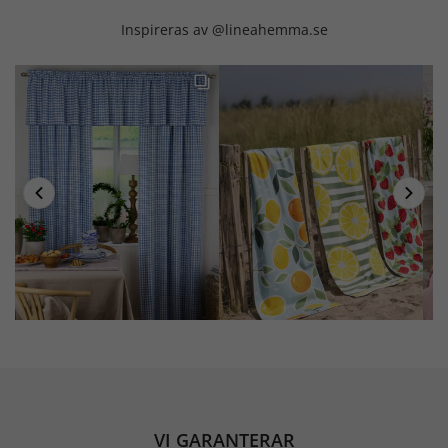
Inspireras av @lineahemma.se
VI GARANTERAR