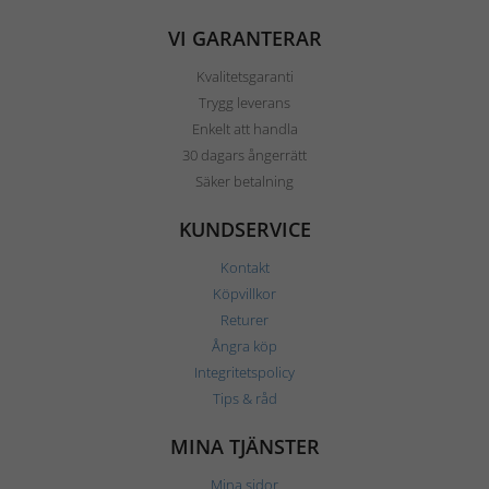
VI GARANTERAR
Kvalitetsgaranti
Trygg leverans
Enkelt att handla
30 dagars ångerrätt
Säker betalning
KUNDSERVICE
Kontakt
Köpvillkor
Returer
Ångra köp
Integritetspolicy
Tips & råd
MINA TJÄNSTER
Mina sidor