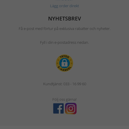
Lägg order direkt
NYHETSBREV
Få e-post med förtur på exklusiva rabatter och nyheter.
Fyll i din e-postadress nedan.
Kundtjänst: 033 - 16 99 60
Följ oss gärna!