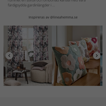
färdigsydda gardinlängder i ...
Inspireras av @lineahemma.se