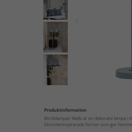
Produktinformation
Bordslampan Wells är en dekorativ lampa i 
blomsterinspirerade former som ger hemmet