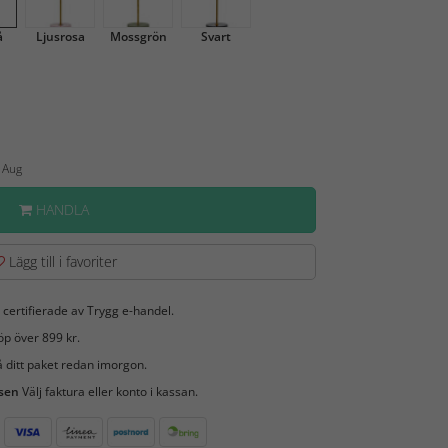
å
Ljusrosa
Mossgrön
Svart
8 Aug
HANDLA
Lägg till i favoriter
 certifierade av Trygg e-handel.
öp över 899 kr.
 ditt paket redan imorgon.
 sen
Välj faktura eller konto i kassan.