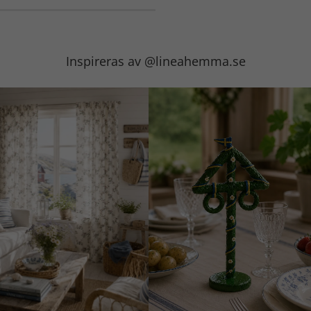
Inspireras av @lineahemma.se