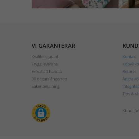
VI GARANTERAR
KUND
Kvalitetsgaranti
Kontakt
Trygg leverans
Köpvillko
Enkelt att handla
Returer
30 dagars ångerrätt
Ångra kö
Säker betalning
Integrite
Tips & rå
Kundtjäns