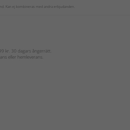
 kund. Kan ej kombineras med andra erbjudanden.
 899 kr. 30 dagars ångerrätt.
rans eller hemleverans.