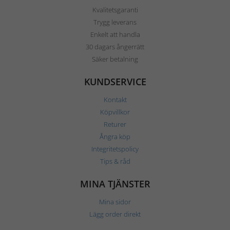
Kvalitetsgaranti
Trygg leverans
Enkelt att handla
30 dagars ångerrätt
Säker betalning
KUNDSERVICE
Kontakt
Köpvillkor
Returer
Ångra köp
Integritetspolicy
Tips & råd
MINA TJÄNSTER
Mina sidor
Lägg order direkt