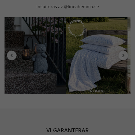
Inspireras av @lineahemma.se
VI GARANTERAR