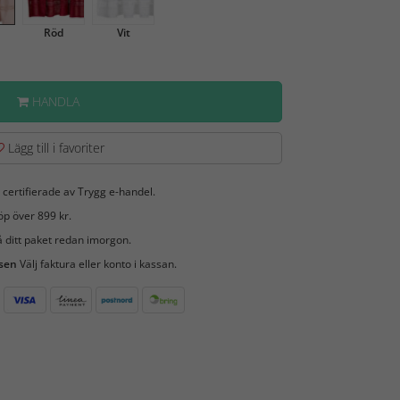
Röd
Vit
HANDLA
Lägg till i favoriter
 certifierade av Trygg e-handel.
öp över 899 kr.
 ditt paket redan imorgon.
 sen
Välj faktura eller konto i kassan.