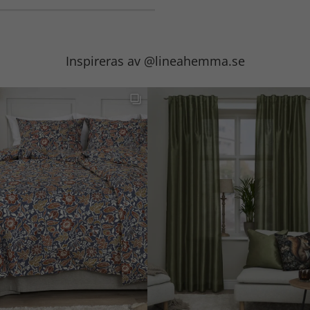
Inspireras av @lineahemma.se