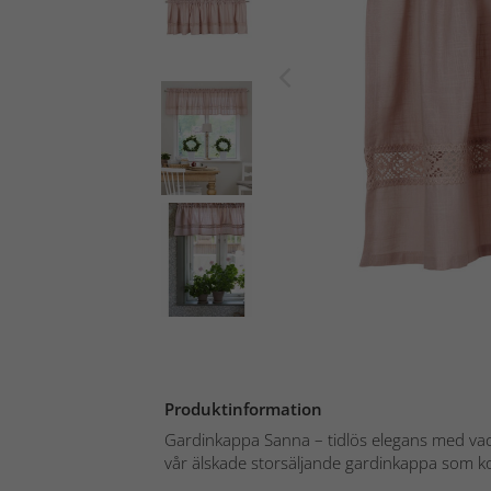
Produktinformation
Gardinkappa Sanna – tidlös elegans med vack
vår älskade storsäljande gardinkappa som k