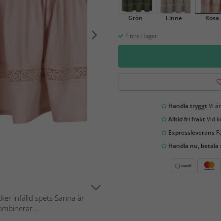
Grön
Linne
Rosa
Finns i lager
Handla tryggt
Vi är
Alltid fri frakt
Vid k
Expressleverans
Få
Handla nu, betala
er infälld spets Sanna är
ombinerar...