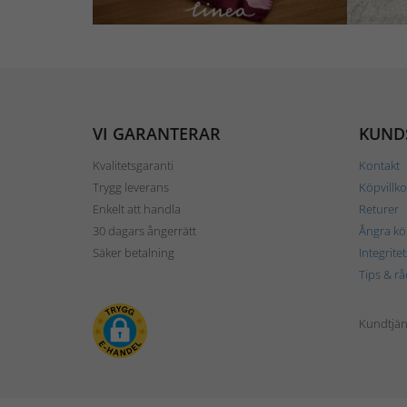
VI GARANTERAR
KUND
Kvalitetsgaranti
Kontakt
Trygg leverans
Köpvillko
Enkelt att handla
Returer
30 dagars ångerrätt
Ångra kö
Säker betalning
Integrite
Tips & rå
Kundtjäns