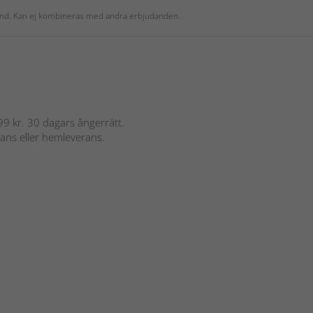
 kund. Kan ej kombineras med andra erbjudanden.
 899 kr. 30 dagars ångerrätt.
rans eller hemleverans.