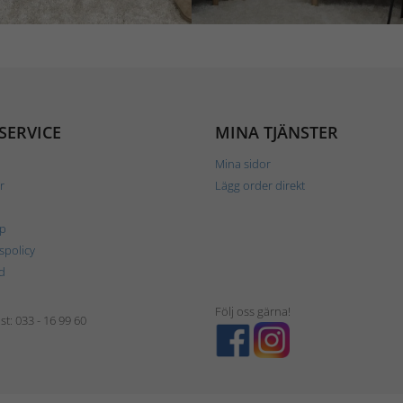
SERVICE
MINA TJÄNSTER
Mina sidor
r
Lägg order direkt
p
tspolicy
d
Följ oss gärna!
t: 033 - 16 99 60