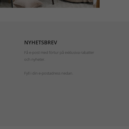
NYHETSBREV
Få e-post med förtur på exklusiva rabatter
och nyheter.
Fyll i din e-postadress nedan.