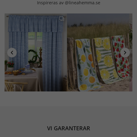
Inspireras av @lineahemma.se
VI GARANTERAR