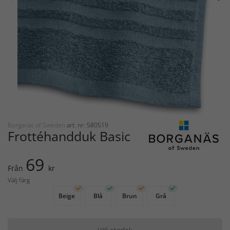
Borganäs of Sweden
art. nr: 580519
Frottéhandduk Basic
69
Från
kr
Välj färg
Beige
Blå
Brun
Grå