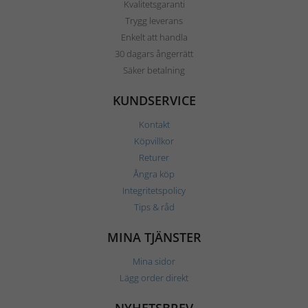
Kvalitetsgaranti
Trygg leverans
Enkelt att handla
30 dagars ångerrätt
Säker betalning
KUNDSERVICE
Kontakt
Köpvillkor
Returer
Ångra köp
Integritetspolicy
Tips & råd
MINA TJÄNSTER
Mina sidor
Lägg order direkt