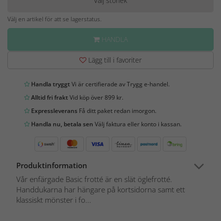
Välj storlek
Välj en artikel för att se lagerstatus.
HANDLA
Lägg till i favoriter
Handla tryggt
Vi är certifierade av Trygg e-handel.
Alltid fri frakt
Vid köp över 899 kr.
Expressleverans
Få ditt paket redan imorgon.
Handla nu, betala sen
Välj faktura eller konto i kassan.
Produktinformation
Vår enfärgade Basic frotté är en slät öglefrotté.
Handdukarna har hängare på kortsidorna samt ett
klassiskt mönster i fo...