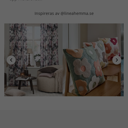
Inspireras av @lineahemma.se