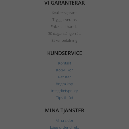
VI GARANTERAR
Kvalitetsgaranti
Trygg leverans
Enkelt att handla
30 dagars ångerrätt
Säker betalning
KUNDSERVICE
Kontakt
Köpvillkor
Returer
Ångra köp
Integritetspolicy
Tips & råd
MINA TJÄNSTER
Mina sidor
Lägg order direkt