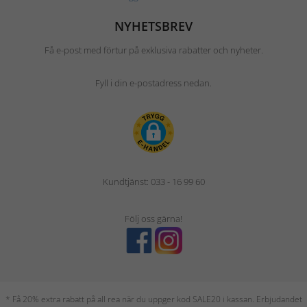
NYHETSBREV
Få e-post med förtur på exklusiva rabatter och nyheter.
Fyll i din e-postadress nedan.
Kundtjänst: 033 - 16 99 60
Följ oss gärna!
* Få 20% extra rabatt på all rea när du uppger kod SALE20 i kassan. Erbjudandet