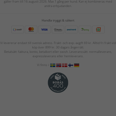
gäller fram till 16 augusti 2026. Max 1 gång per kund. Kan ej kombineras med
andra erbjudanden.
Handla tryggt & säkert
Vi levererar endast till svensk adress. Frakt- och exp.-avgift 69 kr. Alltid fri frakt vid
köp över 899 kr. 30 dagars ångerrätt.
Betalsätt: faktura, konto, betalkort eller swish. Leveranssätt: normalleverans,
expressleverans eller hemleverans.
Vi finns i: