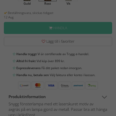
Guld
Rost
Vit
Beställningsvara, skickas tidigast
12 Aug
HANDLA
Lägg till i favoriter
Handla tryggt
Vi är certifierade av Trygg e-handel.
Alltid fri frakt
Vid köp över 899 kr.
Expressleverans
Få ditt paket redan imorgon.
Handla nu, betala sen
Välj faktura eller konto i kassan.
Produktinformation
Snygg fönsterlampa med ett laserskuret motiv av
axgräs på en lampa gjord av metall. Passar bra att hänga
upp i köksfönst...