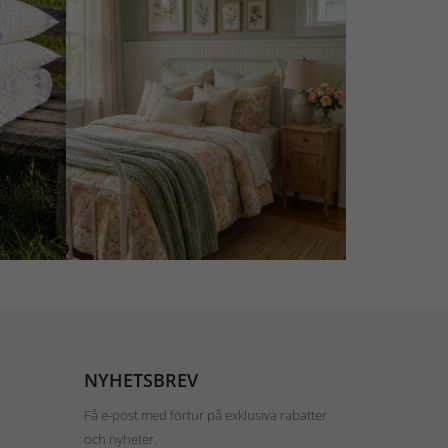
NYHETSBREV
Få e-post med förtur på exklusiva rabatter
och nyheter.