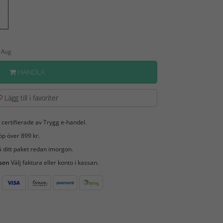
1 Aug
HANDLA
Lägg till i favoriter
 certifierade av Trygg e-handel.
öp över 899 kr.
 ditt paket redan imorgon.
 sen
Välj faktura eller konto i kassan.