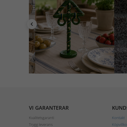
VI GARANTERAR
KUND
Kvalitetsgaranti
Kontakt
Trygg leverans
Köpvillko