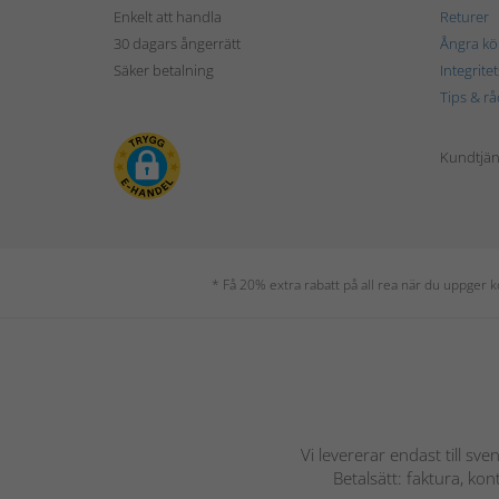
Enkelt att handla
Returer
30 dagars ångerrätt
Ångra kö
Säker betalning
Integrite
Tips & rå
Kundtjäns
* Få 20% extra rabatt på all rea när du uppger
Vi levererar endast till sve
Betalsätt: faktura, ko