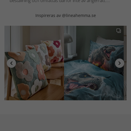
beställning och omfattas därför inte av ångerrätt....
Inspireras av @lineahemma.se