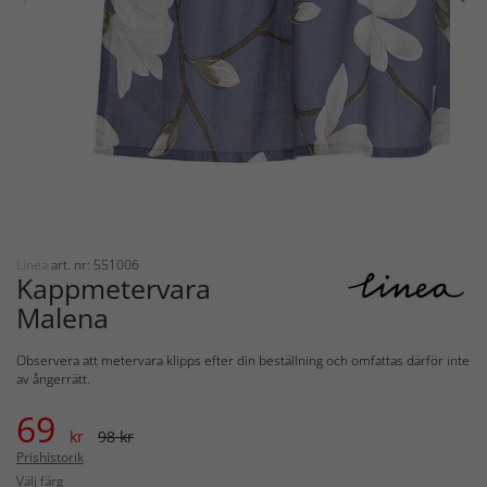
Linea
art. nr: 551006
Kappmetervara
Malena
Observera att metervara klipps efter din beställning och omfattas därför inte
av ångerrätt.
69
kr
98 kr
Prishistorik
Välj färg