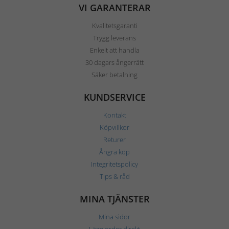
VI GARANTERAR
Kvalitetsgaranti
Trygg leverans
Enkelt att handla
30 dagars ångerrätt
Säker betalning
KUNDSERVICE
Kontakt
Köpvillkor
Returer
Ångra köp
Integritetspolicy
Tips & råd
MINA TJÄNSTER
Mina sidor