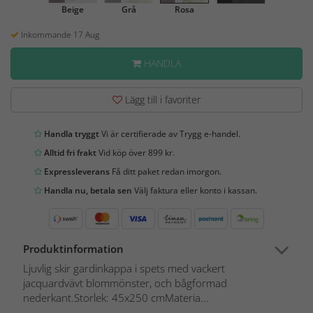
Beige
Grå
Rosa
Inkommande 17 Aug
HANDLA
Lägg till i favoriter
Handla tryggt
Vi är certifierade av Trygg e-handel.
Alltid fri frakt
Vid köp över 899 kr.
Expressleverans
Få ditt paket redan imorgon.
Handla nu, betala sen
Välj faktura eller konto i kassan.
Produktinformation
Ljuvlig skir gardinkappa i spets med vackert
jacquardvävt blommönster, och bågformad
nederkant.Storlek: 45x250 cmMateria...