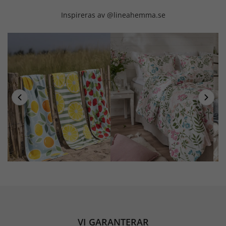
Inspireras av @lineahemma.se
VI GARANTERAR