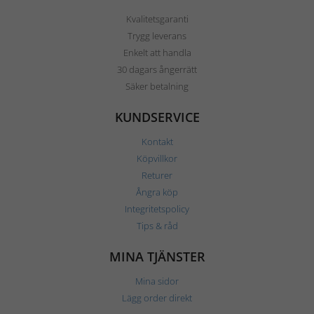
Kvalitetsgaranti
Trygg leverans
Enkelt att handla
30 dagars ångerrätt
Säker betalning
KUNDSERVICE
Kontakt
Köpvillkor
Returer
Ångra köp
Integritetspolicy
Tips & råd
MINA TJÄNSTER
Mina sidor
Lägg order direkt