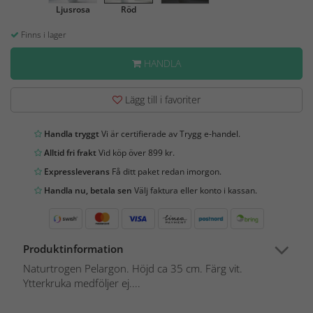
Ljusrosa
Röd
Finns i lager
HANDLA
Lägg till i favoriter
Handla tryggt
Vi är certifierade av Trygg e-handel.
Alltid fri frakt
Vid köp över 899 kr.
Expressleverans
Få ditt paket redan imorgon.
Handla nu, betala sen
Välj faktura eller konto i kassan.
Produktinformation
Naturtrogen Pelargon. Höjd ca 35 cm. Färg vit.
Ytterkruka medföljer ej....