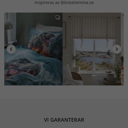
Inspireras av @lineahemma.se
VI GARANTERAR