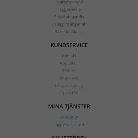
Kvalitetsgaranti
Trygg leverans
Enkelt att handla
30 dagars ångerrätt
Säker betalning
KUNDSERVICE
Kontakt
Köpvillkor
Returer
Ångra köp
Integritetspolicy
Tips & råd
MINA TJÄNSTER
Mina sidor
Lägg order direkt