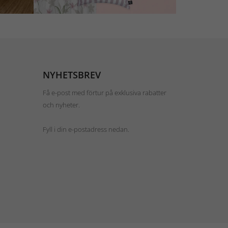
NYHETSBREV
Få e-post med förtur på exklusiva rabatter
och nyheter.
Fyll i din e-postadress nedan.