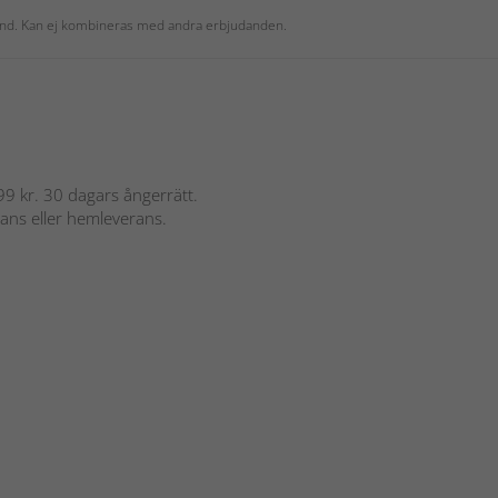
 kund. Kan ej kombineras med andra erbjudanden.
 899 kr. 30 dagars ångerrätt.
rans eller hemleverans.