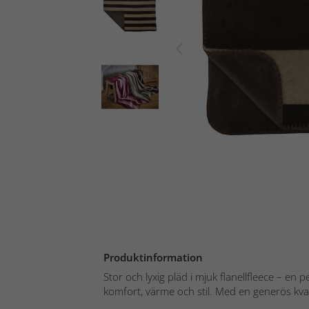
Produktinformation
Stor och lyxig pläd i mjuk flanellfleece – en 
komfort, värme och stil. Med en generös kvali