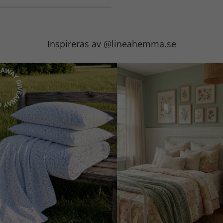
Inspireras av @lineahemma.se