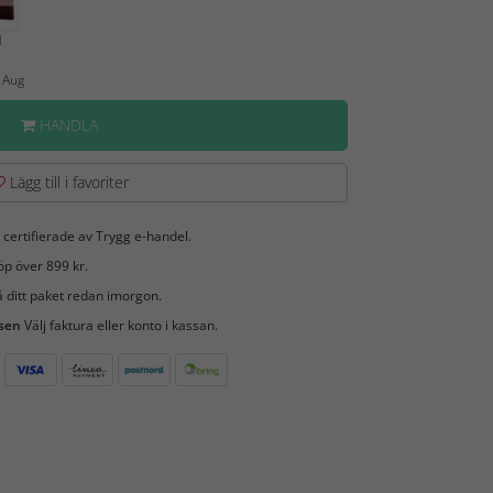
d
1 Aug
HANDLA
Lägg till i favoriter
 certifierade av Trygg e-handel.
öp över 899 kr.
 ditt paket redan imorgon.
 sen
Välj faktura eller konto i kassan.