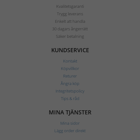
Kvalitetsgaranti
Trygg leverans
Enkelt att handla
30 dagars ångerrätt
Säker betalning
KUNDSERVICE
Kontakt
Köpvillkor
Returer
Ångra köp
Integritetspolicy
Tips & råd
MINA TJÄNSTER
Mina sidor
Lägg order direkt