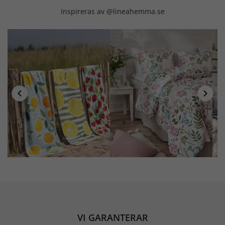
Inspireras av @lineahemma.se
VI GARANTERAR