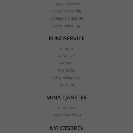
Trygg leverans
Enkelt att handla
30 dagars ångerrätt
Säker betalning
KUNDSERVICE
Kontakt
Köpvillkor
Returer
Ångra köp
Integritetspolicy
Tips & råd
MINA TJÄNSTER
Mina sidor
Lägg order direkt
NYHETSBREV