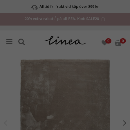
Alltid fri frakt vid köp över 899 kr
*
20% extra rabatt
på all REA. Kod:
SALE20
0
0