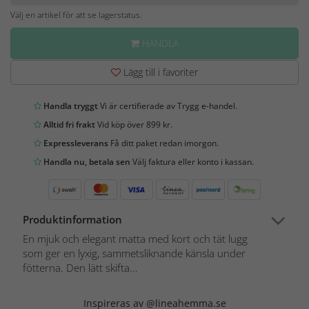
Välj en artikel för att se lagerstatus.
HANDLA
Lägg till i favoriter
Handla tryggt
Vi är certifierade av Trygg e-handel.
Alltid fri frakt
Vid köp över 899 kr.
Expressleverans
Få ditt paket redan imorgon.
Handla nu, betala sen
Välj faktura eller konto i kassan.
Produktinformation
En mjuk och elegant matta med kort och tät lugg
som ger en lyxig, sammetsliknande känsla under
fötterna. Den lätt skifta...
Inspireras av @lineahemma.se