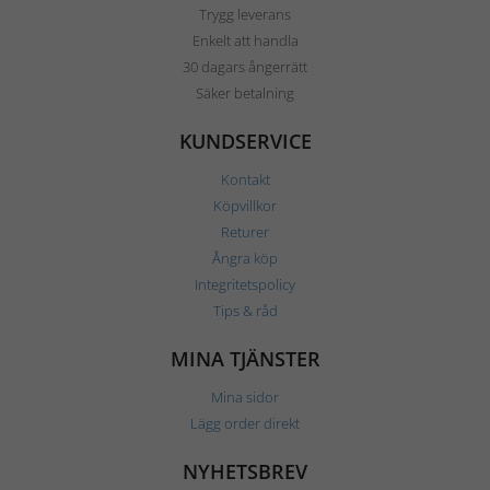
Trygg leverans
Enkelt att handla
30 dagars ångerrätt
Säker betalning
KUNDSERVICE
Kontakt
Köpvillkor
Returer
Ångra köp
Integritetspolicy
Tips & råd
MINA TJÄNSTER
Mina sidor
Lägg order direkt
NYHETSBREV