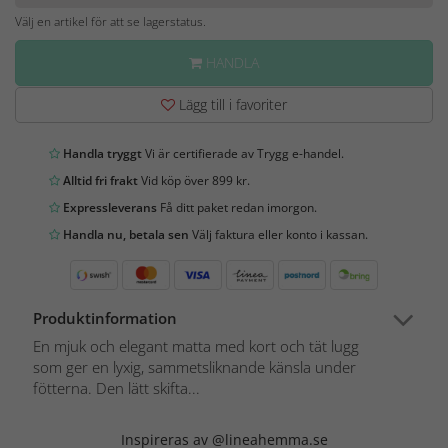
Välj en artikel för att se lagerstatus.
HANDLA
Lägg till i favoriter
Handla tryggt
Vi är certifierade av Trygg e-handel.
Alltid fri frakt
Vid köp över 899 kr.
Expressleverans
Få ditt paket redan imorgon.
Handla nu, betala sen
Välj faktura eller konto i kassan.
Produktinformation
En mjuk och elegant matta med kort och tät lugg
som ger en lyxig, sammetsliknande känsla under
fötterna. Den lätt skifta...
Inspireras av @lineahemma.se