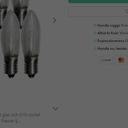
Handla tryggt
Vi är
Alltid fri frakt
Vid k
Expressleverans
Få
Handla nu, betala
t glas och E10-sockel
Passar lj...