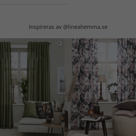
Inspireras av @lineahemma.se