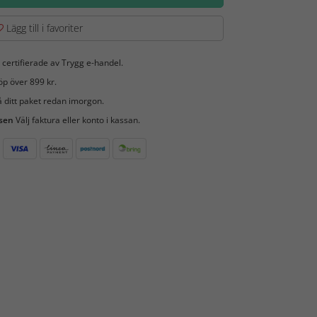
Lägg till i favoriter
 certifierade av Trygg e-handel.
öp över 899 kr.
 ditt paket redan imorgon.
 sen
Välj faktura eller konto i kassan.