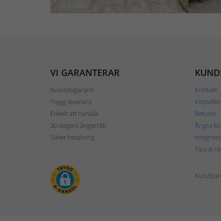
VI GARANTERAR
KUND
Kvalitetsgaranti
Kontakt
Trygg leverans
Köpvillko
Enkelt att handla
Returer
30 dagars ångerrätt
Ångra kö
Säker betalning
Integrite
Tips & rå
Kundtjäns