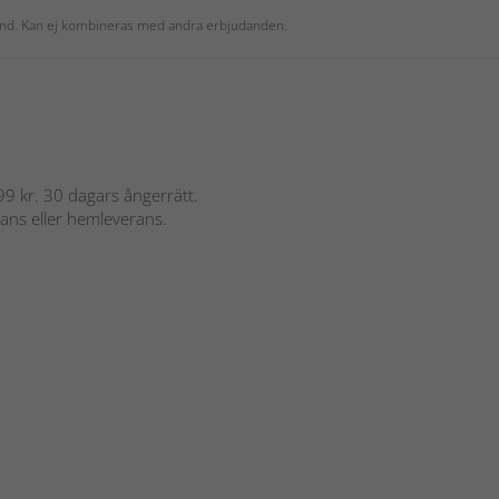
 kund. Kan ej kombineras med andra erbjudanden.
 899 kr. 30 dagars ångerrätt.
rans eller hemleverans.