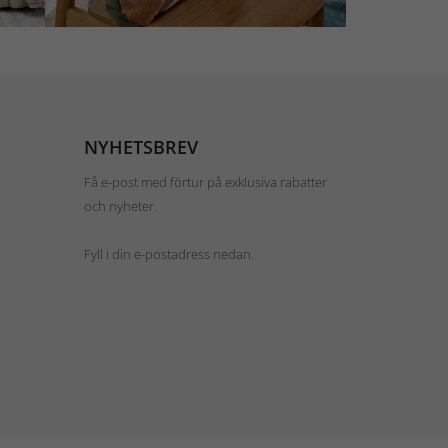
NYHETSBREV
Få e-post med förtur på exklusiva rabatter
och nyheter.
Fyll i din e-postadress nedan.