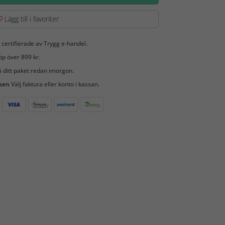
Lägg till i favoriter
 certifierade av Trygg e-handel.
öp över 899 kr.
 ditt paket redan imorgon.
 sen
Välj faktura eller konto i kassan.