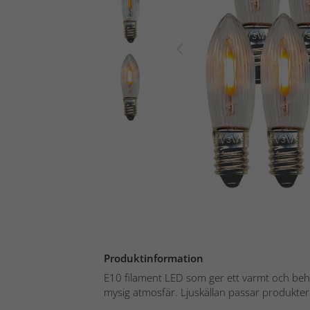
Produktinformation
E10 filament LED som ger ett varmt och beha
mysig atmosfär. Ljuskällan passar produkte