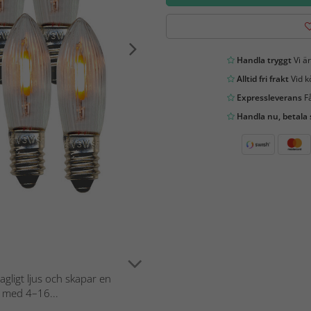
Handla tryggt
Vi är
Alltid fri frakt
Vid k
Expressleverans
Få
Handla nu, betala
gligt ljus och skapar en
r med 4–16...