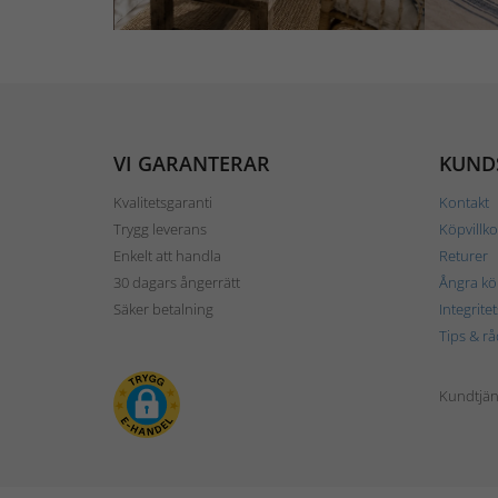
VI GARANTERAR
KUND
Kvalitetsgaranti
Kontakt
Trygg leverans
Köpvillko
Enkelt att handla
Returer
30 dagars ångerrätt
Ångra kö
Säker betalning
Integrite
Tips & rå
Kundtjäns