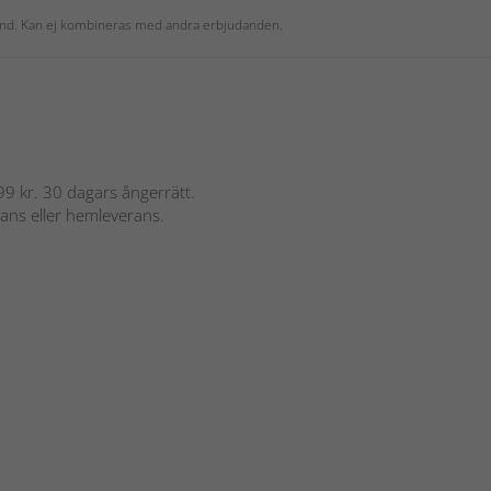
 kund. Kan ej kombineras med andra erbjudanden.
 899 kr. 30 dagars ångerrätt.
rans eller hemleverans.