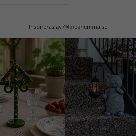
Inspireras av @lineahemma.se