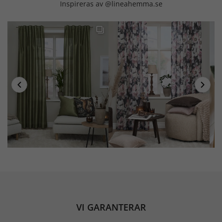
Inspireras av @lineahemma.se
VI GARANTERAR