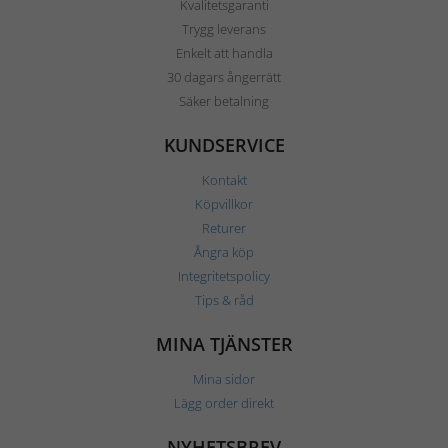
Kvalitetsgaranti
Trygg leverans
Enkelt att handla
30 dagars ångerrätt
Säker betalning
KUNDSERVICE
Kontakt
Köpvillkor
Returer
Ångra köp
Integritetspolicy
Tips & råd
MINA TJÄNSTER
Mina sidor
Lägg order direkt
NYHETSBREV