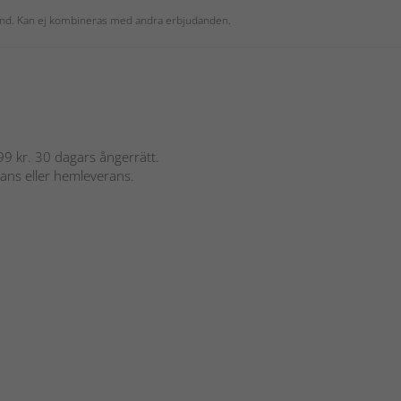
 kund. Kan ej kombineras med andra erbjudanden.
 899 kr. 30 dagars ångerrätt.
rans eller hemleverans.