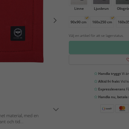
Linne
Ljusbrun
Olivgrö
90x90 cm
160x250 cm
160x3
Välj en artikel för att se lagerstatus.
Handla tryggt
Vi är
Alltid fri frakt
Vid k
Expressleverans
Få
Handla nu, betala
nnet material, med en
nt och tid...