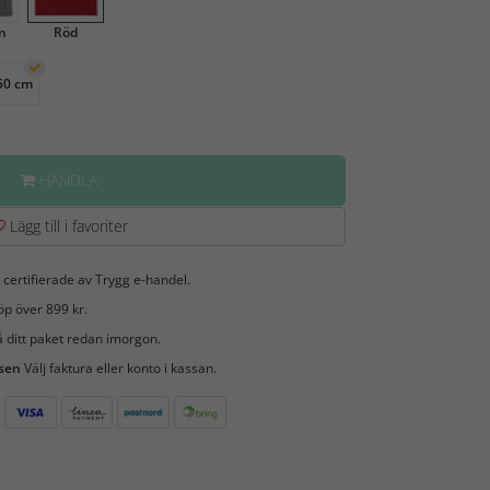
n
Röd
50 cm
HANDLA
Lägg till i favoriter
 certifierade av Trygg e-handel.
öp över 899 kr.
 ditt paket redan imorgon.
 sen
Välj faktura eller konto i kassan.