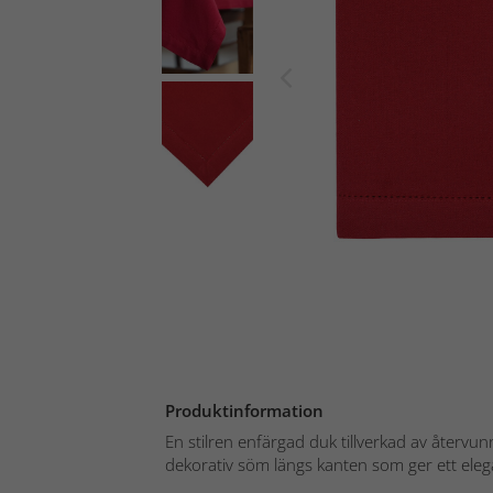
Produktinformation
En stilren enfärgad duk tillverkad av återvu
dekorativ söm längs kanten som ger ett elega