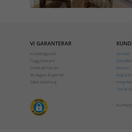
VI GARANTERAR
KUND
Kvalitetsgaranti
Kontakt
Trygg leverans
Köpvillko
Enkelt att handla
Returer
30 dagars ångerrätt
Ångra kö
Säker betalning
Integrite
Tips & rå
Kundtjäns