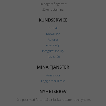
30 dagars ångerrätt
Säker betalning
KUNDSERVICE
Kontakt
Köpvillkor
Returer
Ångra köp
Integritetspolicy
Tips & råd
MINA TJÄNSTER
Mina sidor
Lägg order direkt
NYHETSBREV
Få e-post med förtur på exklusiva rabatter och nyheter.