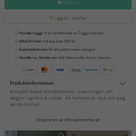
HANDLA
Lägg till i favoriter
Handla tryggt
Vi är certifierade av Trygg e-handel.
Alltid fri frakt
Vid köp över 899 kr.
Expressleverans
Få ditt paket redan imorgon.
Handla nu, betala sen
Välj faktura eller konto i kassan.
Produktinformation
Komplett bukett konstblommor – naturtrogen och
elegant i aprikos & crème Ge hemmet en mjuk och lyxig
känsla med en...
Inspireras av @lineahemma.se