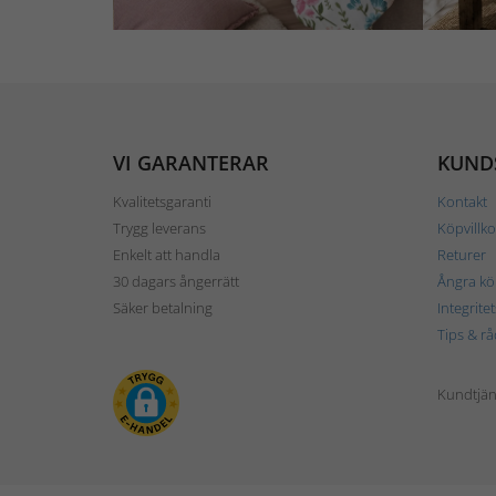
VI GARANTERAR
KUND
Kvalitetsgaranti
Kontakt
Trygg leverans
Köpvillko
Enkelt att handla
Returer
30 dagars ångerrätt
Ångra kö
Säker betalning
Integrite
Tips & rå
Kundtjäns