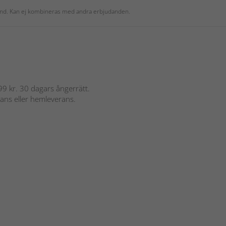
 kund. Kan ej kombineras med andra erbjudanden.
 899 kr. 30 dagars ångerrätt.
rans eller hemleverans.