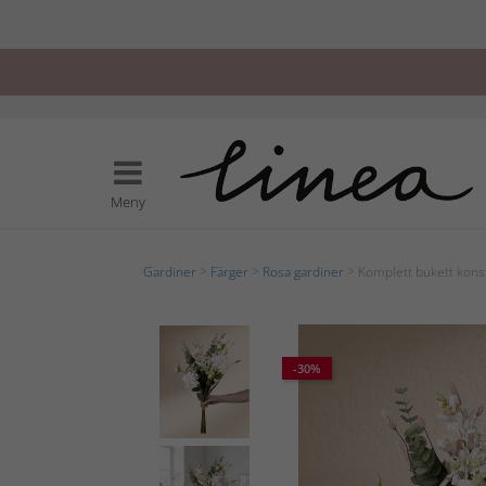
Meny
Gardiner
>
Färger
>
Rosa gardiner
> Komplett bukett kons
-30%