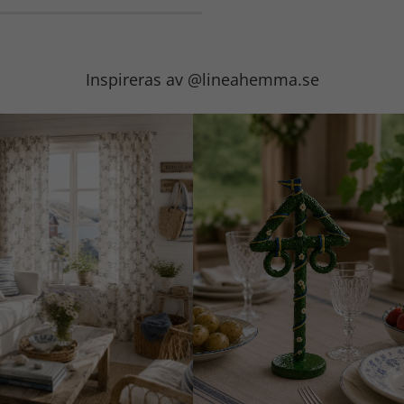
Inspireras av @lineahemma.se