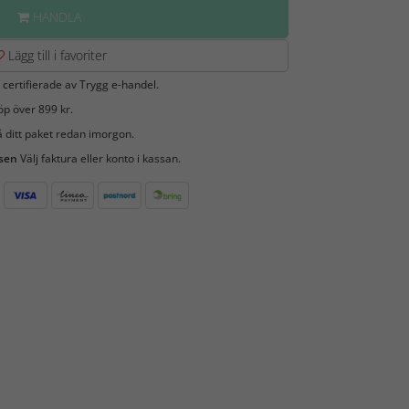
HANDLA
Lägg till i favoriter
 certifierade av Trygg e-handel.
öp över 899 kr.
 ditt paket redan imorgon.
 sen
Välj faktura eller konto i kassan.