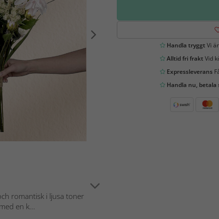
Handla tryggt
Vi är
Alltid fri frakt
Vid k
Expressleverans
Få
Handla nu, betala
ch romantisk i ljusa toner
med en k...