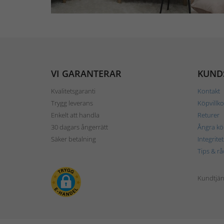
VI GARANTERAR
KUND
Kvalitetsgaranti
Kontakt
Trygg leverans
Köpvillko
Enkelt att handla
Returer
30 dagars ångerrätt
Ångra kö
Säker betalning
Integrite
Tips & rå
Kundtjäns