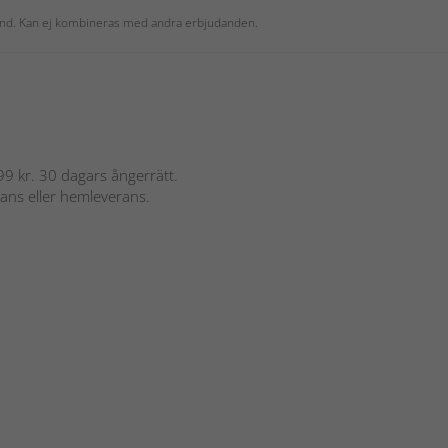
 kund. Kan ej kombineras med andra erbjudanden.
 899 kr. 30 dagars ångerrätt.
rans eller hemleverans.