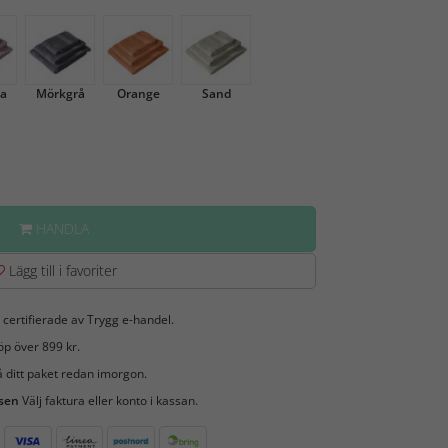
sa
Mörkgrå
Orange
Sand
HANDLA
Lägg till i favoriter
 certifierade av Trygg e-handel.
öp över 899 kr.
 ditt paket redan imorgon.
 sen
Välj faktura eller konto i kassan.