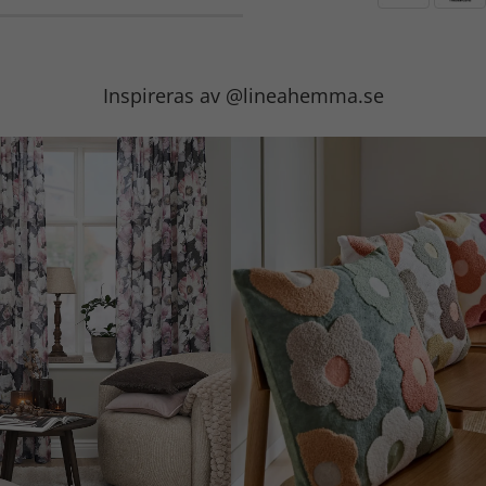
Inspireras av @lineahemma.se