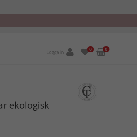
0
0
Logga in
r ekologisk